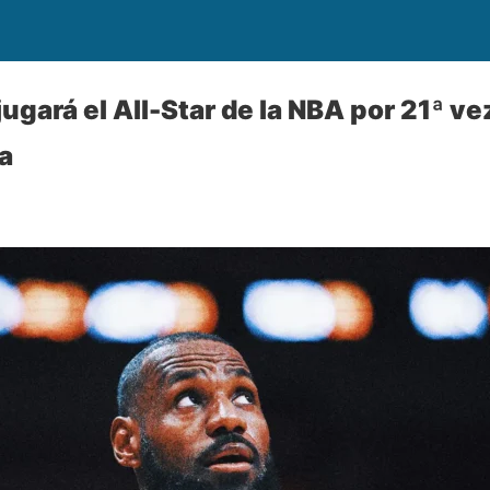
gará el All-Star de la NBA por 21ª ve
a