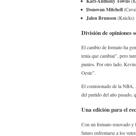
Karl-Anthony Towns
(K
Donovan Mitchell
(Caval
Jalen Brunson
(Knicks)
División de opiniones 
El cambio de formato ha gene
tenía que cambiar”, pero tam
puntos. Por otro lado, Kevin
Oeste”.
El comisionado de la NBA, A
del partido del año pasado,
Una edición para el re
Con un formato renovado y la
futuro enfrentarse a los vet