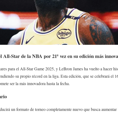
 All-Star de la NBA por 21ª vez en su edición más innov
ares para el All-Star Game 2025, y LeBron James ha vuelto a hacer hist
ndiendo su propio récord en la liga. Esta edición, que se celebrará el 1
mete ser la más innovadora hasta la fecha.
ario
ducirá un formato de torneo completamente nuevo que busca aumentar 