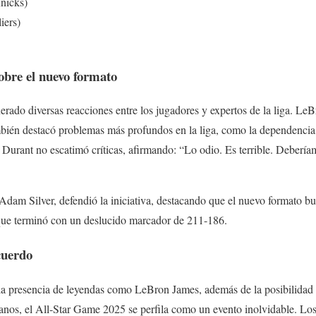
nicks)
iers)
sobre el nuevo formato
rado diversas reacciones entre los jugadores y expertos de la liga. Le
bién destacó problemas más profundos en la liga, como la dependencia e
 Durant no escatimó críticas, afirmando: “Lo odio. Es terrible. Debería
dam Silver, defendió la iniciativa, destacando que el nuevo formato b
 que terminó con un deslucido marcador de 211-186.
cuerdo
 presencia de leyendas como LeBron James, además de la posibilidad de 
eranos, el All-Star Game 2025 se perfila como un evento inolvidable. Lo