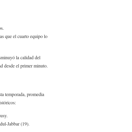
os.
as que el cuarto equipo lo
isminuyó la calidad del
dad desde el primer minuto.
sta temporada, promedia
stóricos:
usy.
dul-Jabbar (19).