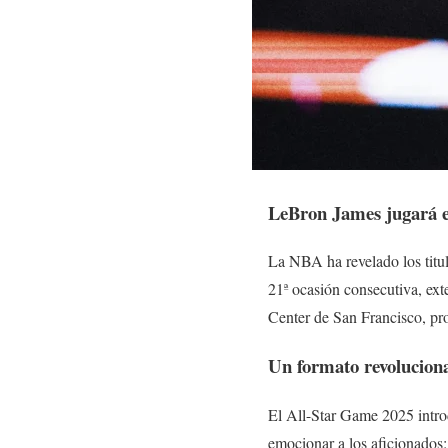
LeBron James jugará el
La NBA ha revelado los titul
21ª ocasión consecutiva, exte
Center de San Francisco, pro
Un formato revolucion
El All-Star Game 2025 intro
emocionar a los aficionados: