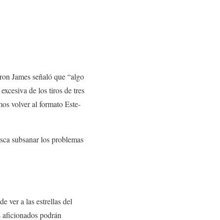
Bron James señaló que “algo
xcesiva de los tiros de tres
mos volver al formato Este-
usca subsanar los problemas
ver a las estrellas del
s aficionados podrán