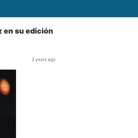
z en su edición
2 years ago