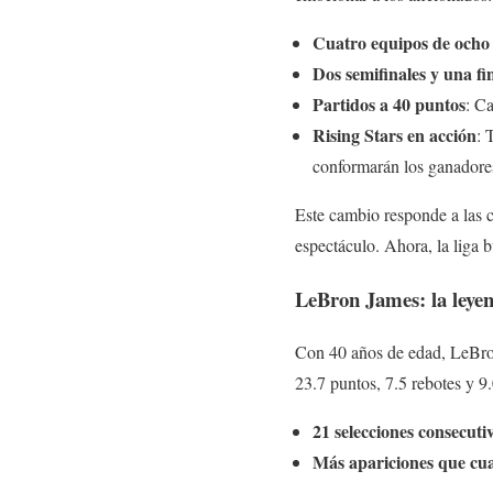
Cuatro equipos de ocho
Dos semifinales y una fi
Partidos a 40 puntos
: C
Rising Stars en acción
: 
conformarán los ganadores
Este cambio responde a las cr
espectáculo. Ahora, la liga 
LeBron James: la leyen
Con 40 años de edad, LeBro
23.7 puntos, 7.5 rebotes y 9.
21 selecciones consecuti
Más apariciones que cu