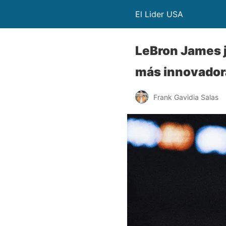
El Lider USA
LeBron James ju
más innovador
Frank Gavidia Salas