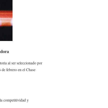
adora
oria al ser seleccionado por
6 de febrero en el Chase
la competitividad y