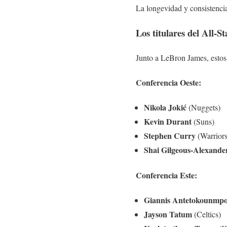
La longevidad y consistencia
Los titulares del All-
Junto a LeBron James, estos 
Conferencia Oeste:
Nikola Jokić
(Nuggets)
Kevin Durant
(Suns)
Stephen Curry
(Warriors
Shai Gilgeous-Alexande
Conferencia Este:
Giannis Antetokounmp
Jayson Tatum
(Celtics)