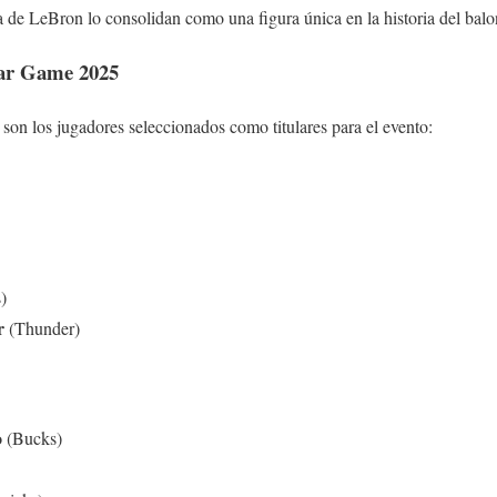
 de LeBron lo consolidan como una figura única en la historia del balo
Star Game 2025
son los jugadores seleccionados como titulares para el evento:
)
r
(Thunder)
o
(Bucks)