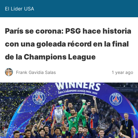
El Lider USA
París se corona: PSG hace historia
con una goleada récord en la final
de la Champions League
Frank Gavidia Salas
1 year ago