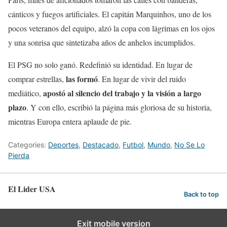
cánticos y fuegos artificiales. El capitán Marquinhos, uno de los
pocos veteranos del equipo, alzó la copa con lágrimas en los ojos
y una sonrisa que sintetizaba años de anhelos incumplidos.
El PSG no solo ganó. Redefinió su identidad. En lugar de
las formó
comprar estrellas,
. En lugar de vivir del ruido
apostó al silencio del trabajo y la visión a largo
mediático,
plazo
. Y con ello, escribió la página más gloriosa de su historia,
mientras Europa entera aplaude de pie.
Categories:
Deportes
,
Destacado
,
Futbol
,
Mundo
,
No Se Lo
Pierda
El Lider USA
Back to top
Exit mobile version