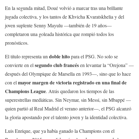
En la segunda mitad, Doué volvió a marcar tras una brillante
jugada colectiva, y los tantos de Khvicha Kvaratskhelia y del
joven suplente Senny Mayulu —también de 19 años—
completaron una goleada histórica que rompió todos los
pronósticos.
doble hito
El título representa un
para el PSG. No solo se
segundo club francés
convierte en el
en levantar la “Orejona” —
después del Olympique de Marsella en 1993—, sino que lo hace
mayor margen de victoria registrado en una final de
con el
Champions League
. Atrás quedaron los tiempos de las
superestrellas mediáticas. Sin Neymar, sin Messi, sin Mbappé —
quien partió al Real Madrid el verano anterior—, el PSG alcanzó
la gloria apostando por el talento joven y la identidad colectiva.
Luis Enrique, que ya había ganado la Champions con el