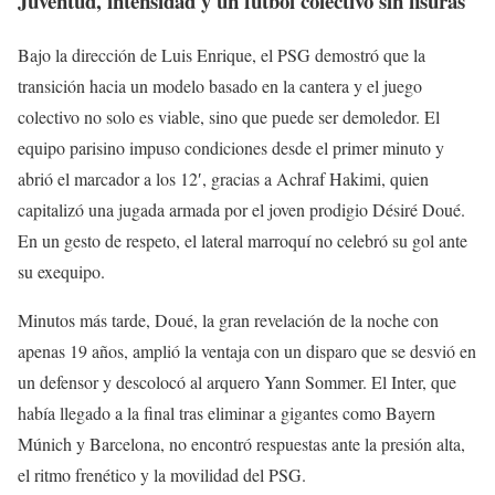
Juventud, intensidad y un fútbol colectivo sin fisuras
Bajo la dirección de Luis Enrique, el PSG demostró que la
transición hacia un modelo basado en la cantera y el juego
colectivo no solo es viable, sino que puede ser demoledor. El
equipo parisino impuso condiciones desde el primer minuto y
abrió el marcador a los 12′, gracias a Achraf Hakimi, quien
capitalizó una jugada armada por el joven prodigio Désiré Doué.
En un gesto de respeto, el lateral marroquí no celebró su gol ante
su exequipo.
Minutos más tarde, Doué, la gran revelación de la noche con
apenas 19 años, amplió la ventaja con un disparo que se desvió en
un defensor y descolocó al arquero Yann Sommer. El Inter, que
había llegado a la final tras eliminar a gigantes como Bayern
Múnich y Barcelona, no encontró respuestas ante la presión alta,
el ritmo frenético y la movilidad del PSG.