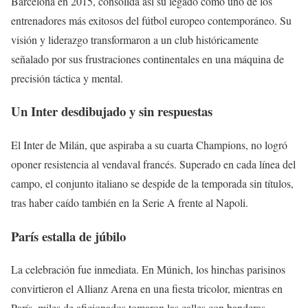
Barcelona en 2015, consolida así su legado como uno de los
entrenadores más exitosos del fútbol europeo contemporáneo. Su
visión y liderazgo transformaron a un club históricamente
señalado por sus frustraciones continentales en una máquina de
precisión táctica y mental.
Un Inter desdibujado y sin respuestas
El Inter de Milán, que aspiraba a su cuarta Champions, no logró
oponer resistencia al vendaval francés. Superado en cada línea del
campo, el conjunto italiano se despide de la temporada sin títulos,
tras haber caído también en la Serie A frente al Napoli.
París estalla de júbilo
La celebración fue inmediata. En Múnich, los hinchas parisinos
convirtieron el Allianz Arena en una fiesta tricolor, mientras en
París, miles de aficionados tomaron las calles con banderas,