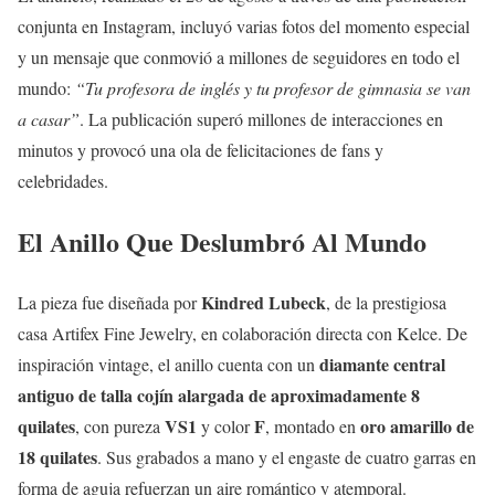
conjunta en Instagram, incluyó varias fotos del momento especial
y un mensaje que conmovió a millones de seguidores en todo el
mundo:
“Tu profesora de inglés y tu profesor de gimnasia se van
a casar”
. La publicación superó millones de interacciones en
minutos y provocó una ola de felicitaciones de fans y
celebridades.
El Anillo Que Deslumbró Al Mundo
Kindred Lubeck
La pieza fue diseñada por
, de la prestigiosa
casa Artifex Fine Jewelry, en colaboración directa con Kelce. De
diamante central
inspiración vintage, el anillo cuenta con un
antiguo de talla cojín alargada de aproximadamente 8
quilates
VS1
F
oro amarillo de
, con pureza
y color
, montado en
18 quilates
. Sus grabados a mano y el engaste de cuatro garras en
forma de aguja refuerzan un aire romántico y atemporal.