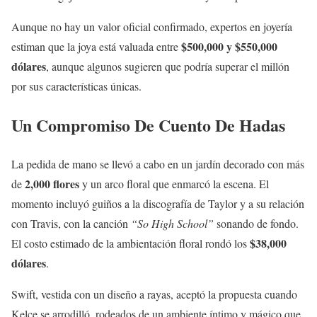
Aunque no hay un valor oficial confirmado, expertos en joyería
$500,000 y $550,000
estiman que la joya está valuada entre
dólares
, aunque algunos sugieren que podría superar el millón
por sus características únicas.
Un Compromiso De Cuento De Hadas
La pedida de mano se llevó a cabo en un jardín decorado con más
2,000 flores
de
y un arco floral que enmarcó la escena. El
momento incluyó guiños a la discografía de Taylor y a su relación
con Travis, con la canción
“So High School”
sonando de fondo.
$38,000
El costo estimado de la ambientación floral rondó los
dólares
.
Swift, vestida con un diseño a rayas, aceptó la propuesta cuando
Kelce se arrodilló, rodeados de un ambiente íntimo y mágico que