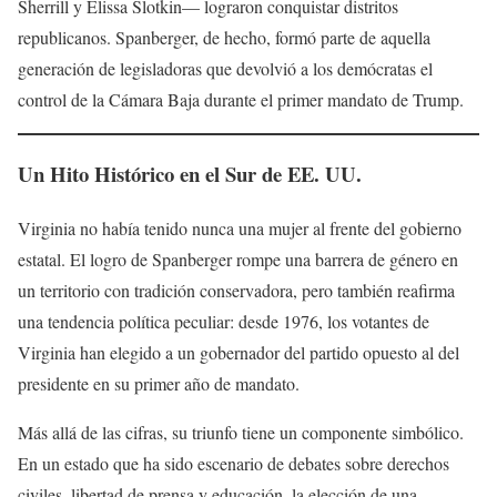
Sherrill y Elissa Slotkin— lograron conquistar distritos
republicanos. Spanberger, de hecho, formó parte de aquella
generación de legisladoras que devolvió a los demócratas el
control de la Cámara Baja durante el primer mandato de Trump.
Un Hito Histórico en el Sur de EE. UU.
Virginia no había tenido nunca una mujer al frente del gobierno
estatal. El logro de Spanberger rompe una barrera de género en
un territorio con tradición conservadora, pero también reafirma
una tendencia política peculiar: desde 1976, los votantes de
Virginia han elegido a un gobernador del partido opuesto al del
presidente en su primer año de mandato.
Más allá de las cifras, su triunfo tiene un componente simbólico.
En un estado que ha sido escenario de debates sobre derechos
civiles, libertad de prensa y educación, la elección de una