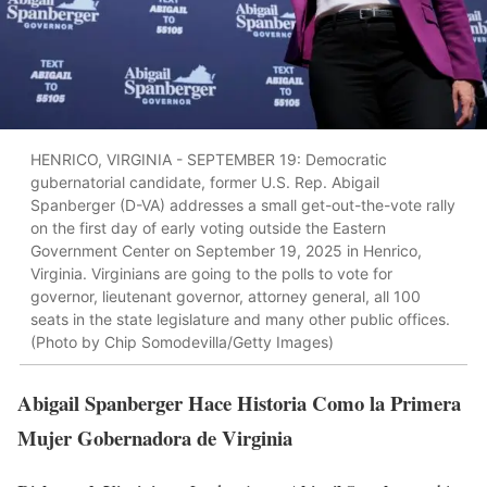
HENRICO, VIRGINIA - SEPTEMBER 19: Democratic
gubernatorial candidate, former U.S. Rep. Abigail
Spanberger (D-VA) addresses a small get-out-the-vote rally
on the first day of early voting outside the Eastern
Government Center on September 19, 2025 in Henrico,
Virginia. Virginians are going to the polls to vote for
governor, lieutenant governor, attorney general, all 100
seats in the state legislature and many other public offices.
(Photo by Chip Somodevilla/Getty Images)
Abigail Spanberger Hace Historia Como la Primera
Mujer Gobernadora de Virginia