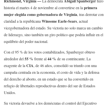
Richmond, Virginia —
Abigail Spanberger
La demócrata
hizo
primera
historia el martes 4 de noviembre al convertirse en la
mujer elegida como gobernadora de Virginia
, tras derrotar con
Winsome Earle-Sears
claridad a la republicana
, actual
vicegobernadora del estado. Su victoria no solo marca un cambio
de liderazgo, sino también un giro político que podría influir en el
equilibrio del poder nacional.
Con el 95 % de los votos contabilizados, Spanberger obtuvo
55 %
44 %
alrededor del
frente al
de su contrincante. La
CIA
exagente de la
, de 46 años, consolidó su triunfo con una
campaña centrada en la economía, el costo de vida y la defensa
del derecho al aborto, en un estado que se ha convertido en
refugio de libertades reproductivas dentro del sur de Estados
Unidos.
Su victoria devuelve a los demócratas el control del Ejecutivo