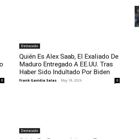
Destacado
Quién Es Alex Saab, El Exaliado De
Lo
Maduro Entregado A EE.UU. Tras
Haber Sido Indultado Por Biden
Frank Gavidia Salas
-
May 18, 2026
0
0
Destacado