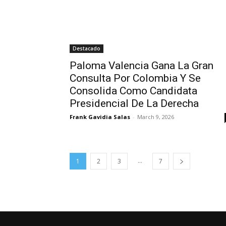
Destacado
Paloma Valencia Gana La Gran
Consulta Por Colombia Y Se
Consolida Como Candidata
Presidencial De La Derecha
Frank Gavidia Salas
-
March 9, 2026
...
1
2
3
7