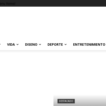
nu items!
VIDA
DISENO
DEPORTE
ENTRETENIMIENTO
DESTACADO