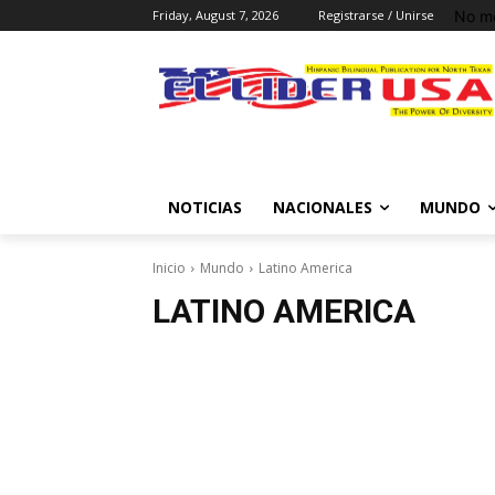
No me
Friday, August 7, 2026
Registrarse / Unirse
NOTICIAS
NACIONALES
MUNDO
Inicio
Mundo
Latino America
LATINO AMERICA