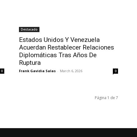
Destacado
Estados Unidos Y Venezuela
Acuerdan Restablecer Relaciones
Diplomáticas Tras Años De
Ruptura
Frank Gavidia Salas
-
March 6, 2026
0
0
Página 1 de 7