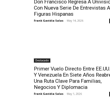
Don Francisco Regresa A Univisi
Con Nueva Serie De Entrevistas 
Figuras Hispanas
Frank Gavidia Salas
-
May 14, 2026
Destacado
Primer Vuelo Directo Entre EE.UU
Y Venezuela En Siete Años Reabr
Una Ruta Clave Para Familias,
Negocios Y Diplomacia
Frank Gavidia Salas
-
May 1, 2026