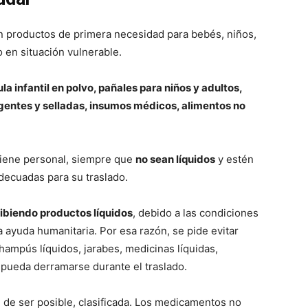
an productos de primera necesidad para bebés, niños,
 en situación vulnerable.
a infantil en polvo, pañales para niños y adultos,
igentes y selladas, insumos médicos, alimentos no
iene personal, siempre que
no sean líquidos
y estén
decuadas para su traslado.
cibiendo productos líquidos
, debido a las condiciones
 ayuda humanitaria. Por esa razón, se pide evitar
ampús líquidos, jarabes, medicinas líquidas,
 pueda derramarse durante el traslado.
, de ser posible, clasificada. Los medicamentos no