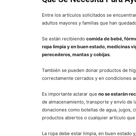
Entre los artículos solicitados se encuentr
adultos mayores y familias que han quedado
Se están recibiendo
comida de bebé, fórmul
ropa limpia y en buen estado, medicinas v
perecederos, mantas y cobijas
.
También se pueden donar productos de hig
correctamente cerrados y en condiciones a
Es importante aclarar que
no se estarán re
de almacenamiento, transporte y envío de la
donaciones como botellas de agua, jugos, ch
productos abiertos o cualquier artículo que
La ropa debe estar limpia, en buen estado y