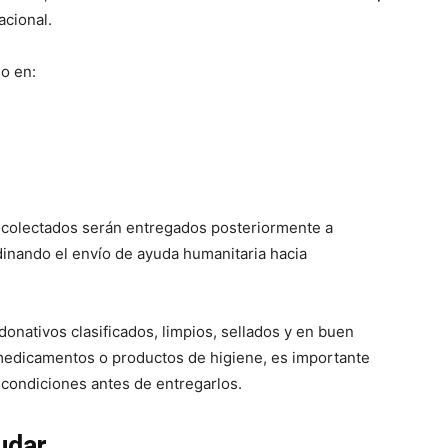
acional.
do en:
recolectados serán entregados posteriormente a
inando el envío de ayuda humanitaria hacia
onativos clasificados, limpios, sellados y en buen
 medicamentos o productos de higiene, es importante
condiciones antes de entregarlos.
udar