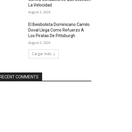
La Velocidad
August 2, 2026
El Beisbolista Dominicano Camilo
Doval Llega Como Refuerzo A
Los Piratas De Pittsburgh
August 2, 2026
Cargar más
RECENT COMMENTS