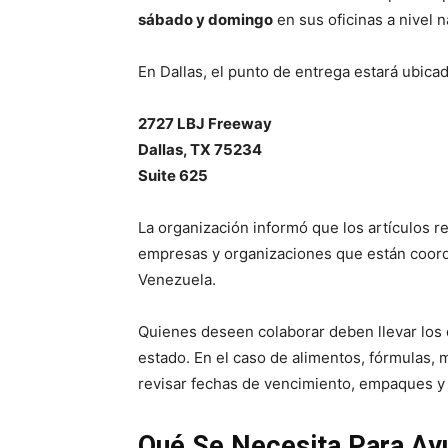
sábado y domingo
en sus oficinas a nivel n
En Dallas, el punto de entrega estará ubica
2727 LBJ Freeway
Dallas, TX 75234
Suite 625
La organización informó que los artículos 
empresas y organizaciones que están coord
Venezuela.
Quienes deseen colaborar deben llevar los d
estado. En el caso de alimentos, fórmulas,
revisar fechas de vencimiento, empaques y 
Qué Se Necesita Para Ay