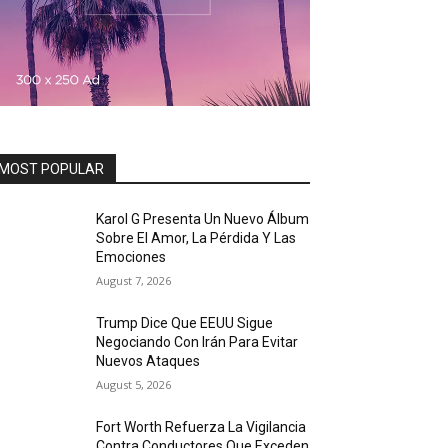
MOST POPULAR
Karol G Presenta Un Nuevo Álbum
Sobre El Amor, La Pérdida Y Las
Emociones
August 7, 2026
Trump Dice Que EEUU Sigue
Negociando Con Irán Para Evitar
Nuevos Ataques
August 5, 2026
Fort Worth Refuerza La Vigilancia
Contra Conductores Que Exceden