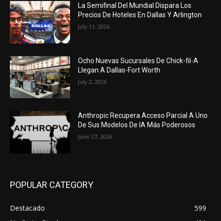
La Semifinal Del Mundial Dispara Los
Precios De Hoteles En Dallas Y Arlington
July 11, 2026
Ocho Nuevas Sucursales De Chick-fil-A
Llegan A Dallas-Fort Worth
July 2, 2026
Anthropic Recupera Acceso Parcial A Uno
De Sus Modelos De IA Más Poderosos
June 27, 2026
POPULAR CATEGORY
Destacado
599