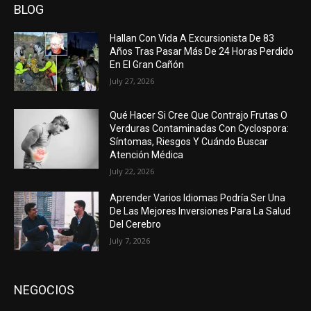
BLOG
Hallan Con Vida A Excursionista De 83
Años Tras Pasar Más De 24 Horas Perdido
En El Gran Cañón
July 27, 2026
Qué Hacer Si Cree Que Contrajo Frutas O
Verduras Contaminadas Con Cyclospora:
Síntomas, Riesgos Y Cuándo Buscar
Atención Médica
July 22, 2026
Aprender Varios Idiomas Podría Ser Una
De Las Mejores Inversiones Para La Salud
Del Cerebro
July 7, 2026
NEGOCIOS