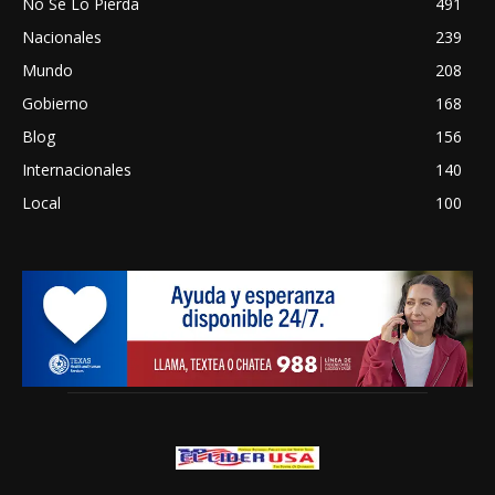
No Se Lo Pierda
491
Nacionales
239
Mundo
208
Gobierno
168
Blog
156
Internacionales
140
Local
100