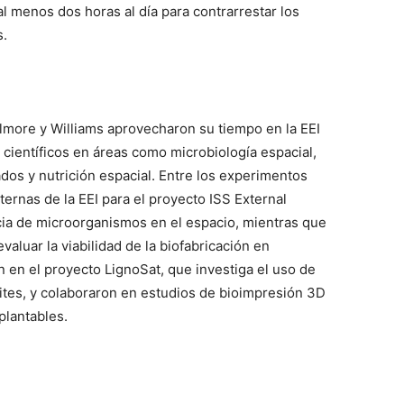
 al menos dos horas al día para contrarrestar los
s.
ilmore y Williams aprovecharon su tiempo en la EEI
científicos en áreas como microbiología espacial,
dos y nutrición espacial. Entre los experimentos
ernas de la EEI para el proyecto ISS External
cia de microorganismos en el espacio, mientras que
valuar la viabilidad de la biofabricación en
en el proyecto LignoSat, que investiga el uso de
lites, y colaboraron en estudios de bioimpresión 3D
plantables.