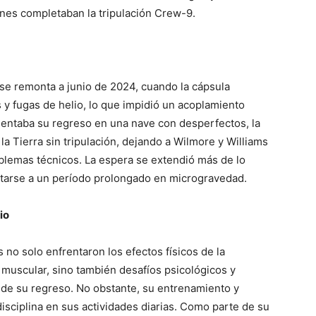
es completaban la tripulación Crew-9.
 se remonta a junio de 2024, cuando la cápsula
s y fugas de helio, lo que impidió un acoplamiento
esentaba su regreso en una nave con desperfectos, la
 la Tierra sin tripulación, dejando a Wilmore y Williams
oblemas técnicos. La espera se extendió más de lo
aptarse a un período prolongado en microgravedad.
io
no solo enfrentaron los efectos físicos de la
 muscular, sino también desafíos psicológicos y
de su regreso. No obstante, su entrenamiento y
isciplina en sus actividades diarias. Como parte de su