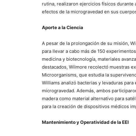
rutina, realizaron ejercicios físicos durante
efectos de la microgravedad en sus cuerpo
Aporte a la Ciencia
A pesar de la prolongación de su misión, W
para llevar a cabo más de 150 experimentos 
medicina y biotecnología, materiales avanza
destacados, Wilmore recolectó muestras ext
Microorganisms, que estudia la superviven
Williams analizó bacterias y levaduras para e
microgravedad. Además, ambos participaron 
madera como material alternativo para saté
para la creación de dispositivos médicos im
Mantenimiento y Operatividad de la EEI