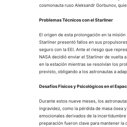
cosmonauta ruso Aleksandr Gorbunov, quien
Problemas Técnicos con el Starliner
El origen de esta prolongación en la misión
Starliner presentó fallos en sus propulsore
seguro con la EEI. Ante el riesgo que repr
NASA decidió enviar el Starliner de vuelta a
en la estación mientras se resolvían los pr
previsto, obligando a los astronautas a ad
Desafíos Físicos y Psicológicos en el Espac
Durante estos nueve meses, los astronautas 
ingravidez, como la pérdida de masa ósea y
emocionales derivados de la incertidumbre 
preparación fueron clave para mantener la d