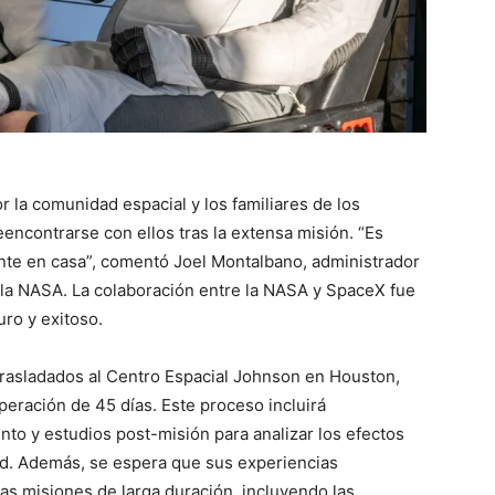
r la comunidad espacial y los familiares de los
encontrarse con ellos tras la extensa misión. “Es
nte en casa”, comentó Joel Montalbano, administrador
 la NASA. La colaboración entre la NASA y SpaceX fue
ro y exitoso.
 trasladados al Centro Espacial Johnson en Houston,
eración de 45 días. Este proceso incluirá
to y estudios post-misión para analizar los efectos
d. Además, se espera que sus experiencias
as misiones de larga duración, incluyendo las