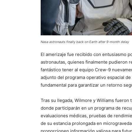
Nasa astronauts finally back on Earth after 9-month delay
El amerizaje fue recibido con entusiasmo po
astronautas, quienes finalmente pudieron re
fantástico tener al equipo Crew-9 nuevame
adjunto del programa operativo espacial de
fundamental para garantizar un retorno segu
Tras su llegada, Wilmore y Williams fueron
donde participarán en un programa de recup
evaluaciones médicas, pruebas de rendimien
de su estancia prolongada en micrograveda
proporcionen información valiosa para futur