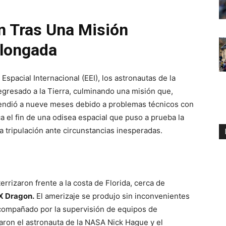
n Tras Una Misión
longada
Espacial Internacional (EEI), los astronautas de la
egresado a la Tierra, culminando una misión que,
xtendió a nueve meses debido a problemas técnicos con
a el fin de una odisea espacial que puso a prueba la
la tripulación ante circunstancias inesperadas.
errizaron frente a la costa de Florida, cerca de
X Dragon.
El amerizaje se produjo sin inconvenientes
acompañado por la supervisión de equipos de
aron el astronauta de la NASA Nick Hague y el