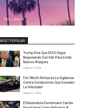
MOST POPULAR
Trump Dice Que EEUU Sigue
Negociando Con Irán Para Evitar
Nuevos Ataques
August 5, 2026
Fort Worth Refuerza La Vigilancia
Contra Conductores Que Exceden
La Velocidad
August 2, 2026
El Beisbolista Dominicano Camilo
Doval Llega Como Refuerzo A