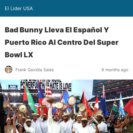
El Lider USA
Bad Bunny Lleva El Español Y
Puerto Rico Al Centro Del Super
Bowl LX
Frank Gavidia Salas
6 months ago