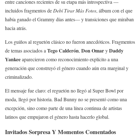
entre canciones recientes de su etapa más introspectiva —
incluidos fragmentos de
Debí Tirar Más Fotos
, álbum con el que
había ganado el Grammy días antes— y transiciones que miraban
hacia atrás.
Los guiños al reguetón clásico no fueron anecdóticos. Fragmentos
Tego Calderón
Don Omar
Daddy
de temas asociados a
,
y
Yankee
aparecieron como reconocimiento explícito a una
generación que construyó el género cuando aún era marginal y
criminalizado.
El mensaje fue claro: el reguetón no llegó al Super Bowl por
moda, llegó por historia. Bad Bunny no se presentó como una
excepción, sino como parte de una línea continua de artistas
latinos que empujaron el género hasta hacerlo global.
Invitados Sorpresa Y Momentos Comentados