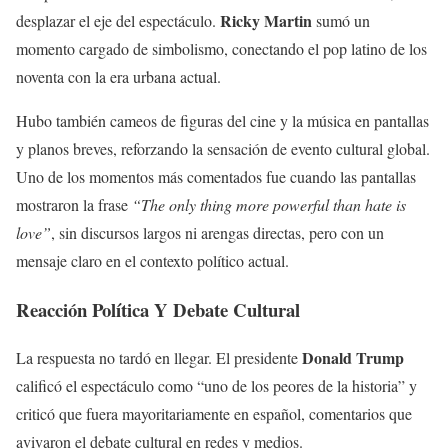
Ricky Martin
desplazar el eje del espectáculo.
sumó un
momento cargado de simbolismo, conectando el pop latino de los
noventa con la era urbana actual.
Hubo también cameos de figuras del cine y la música en pantallas
y planos breves, reforzando la sensación de evento cultural global.
Uno de los momentos más comentados fue cuando las pantallas
mostraron la frase
“The only thing more powerful than hate is
love”
, sin discursos largos ni arengas directas, pero con un
mensaje claro en el contexto político actual.
Reacción Política Y Debate Cultural
Donald Trump
La respuesta no tardó en llegar. El presidente
calificó el espectáculo como “uno de los peores de la historia” y
criticó que fuera mayoritariamente en español, comentarios que
avivaron el debate cultural en redes y medios.