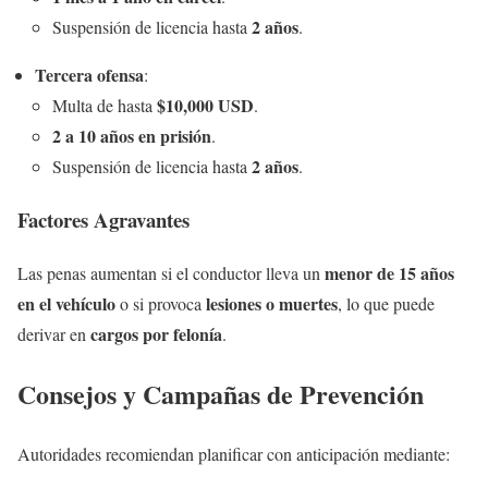
2 años
Suspensión de licencia hasta
.
Tercera ofensa
:
$10,000 USD
Multa de hasta
.
2 a 10 años en prisión
.
2 años
Suspensión de licencia hasta
.
Factores Agravantes
menor de 15 años
Las penas aumentan si el conductor lleva un
en el vehículo
lesiones o muertes
o si provoca
, lo que puede
cargos por felonía
derivar en
.
Consejos y Campañas de Prevención
Autoridades recomiendan planificar con anticipación mediante: