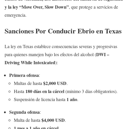
y la ley “Move Over, Slow Down”
, que protege a servicios de
emergencia.
Sanciones Por Conducir Ebrio en Texas
La ley en Texas establece consecuencias severas y progresivas
DWI –
para quienes manejen bajo los efectos del alcohol (
Driving While Intoxicated
):
Primera ofensa
:
$2,000 USD
Multas de hasta
.
180 días en la cárcel
Hasta
(mínimo 3 días obligatorios).
1 año
Suspensión de licencia hasta
.
Segunda ofensa
:
$4,000 USD
Multa de hasta
.
1 mes a 1 año en cárcel
.