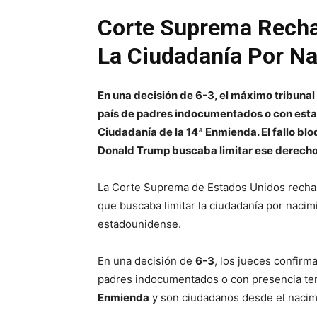
Corte Suprema Recha
La Ciudadanía Por N
En una decisión de 6-3, el máximo tribunal 
país de padres indocumentados o con estat
Ciudadanía de la 14ª Enmienda. El fallo blo
Donald Trump buscaba limitar ese derecho
La Corte Suprema de Estados Unidos rechaz
que buscaba limitar la ciudadanía por nacimi
estadounidense.
En una decisión de
6-3
, los jueces confir
padres indocumentados o con presencia tem
Enmienda
y son ciudadanos desde el nacim