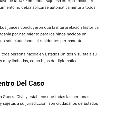
lave de la 14ª Enmienda. Bajo esa interpretación, el
cimiento no debía aplicarse automáticamente a todos
 Los jueces concluyeron que la interpretación histórica
adanía por nacimiento para los niños nacidos en
 no son ciudadanos ni residentes permanentes.
al: toda persona nacida en Estados Unidos y sujeta a su
s muy limitadas, como hijos de diplomáticos
entro Del Caso
 Guerra Civil y establece que todas las personas
y sujetas a su jurisdicción, son ciudadanos de Estados