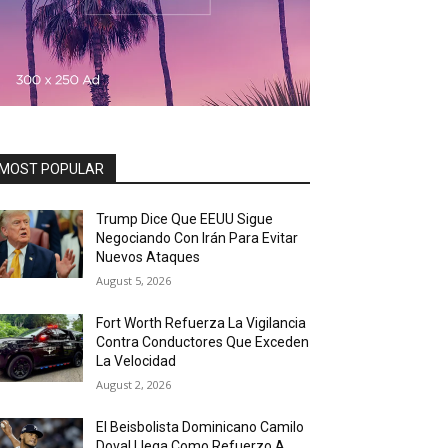
MOST POPULAR
Trump Dice Que EEUU Sigue
Negociando Con Irán Para Evitar
Nuevos Ataques
August 5, 2026
Fort Worth Refuerza La Vigilancia
Contra Conductores Que Exceden
La Velocidad
August 2, 2026
El Beisbolista Dominicano Camilo
Doval Llega Como Refuerzo A