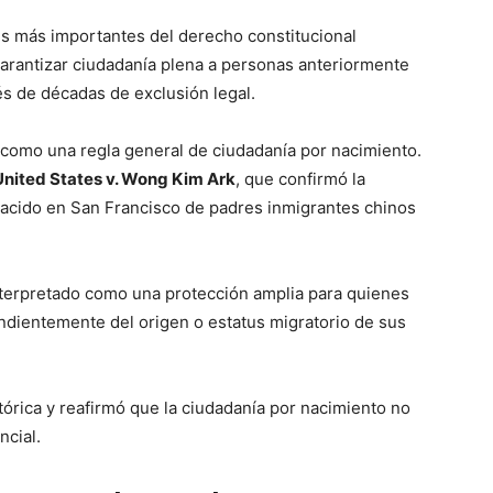
es más importantes del derecho constitucional
garantizar ciudadanía plena a personas anteriormente
s de décadas de exclusión legal.
 como una regla general de ciudadanía por nacimiento.
United States v. Wong Kim Ark
, que confirmó la
cido en San Francisco de padres inmigrantes chinos
terpretado como una protección amplia para quienes
ndientemente del origen o estatus migratorio de sus
tórica y reafirmó que la ciudadanía por nacimiento no
ncial.