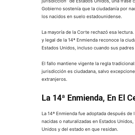
jurisdicción” de Estados Unidos, una frase c
Gobierno sostenía que la ciudadanía por na
los nacidos en suelo estadounidense.
La mayoría de la Corte rechazó esa lectura.
y legal de la 14ª Enmienda reconoce la ciud
Estados Unidos, incluso cuando sus padres
El fallo mantiene vigente la regla tradicion
jurisdicción es ciudadana, salvo excepcione
extranjeros.
La 14ª Enmienda, En El C
La 14ª Enmienda fue adoptada después de la
nacidas o naturalizadas en Estados Unidos, 
Unidos y del estado en que residan.