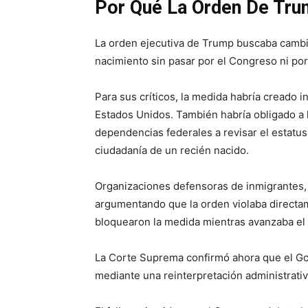
Por Qué La Orden De Tru
La orden ejecutiva de Trump buscaba cambiar
nacimiento sin pasar por el Congreso ni por
Para sus críticos, la medida habría creado 
Estados Unidos. También habría obligado a ho
dependencias federales a revisar el estatus
ciudadanía de un recién nacido.
Organizaciones defensoras de inmigrantes, 
argumentando que la orden violaba directam
bloquearon la medida mientras avanzaba el li
La Corte Suprema confirmó ahora que el Go
mediante una reinterpretación administrati