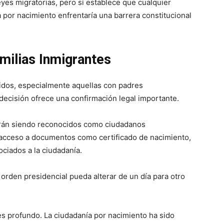
eyes migratorias, pero sí establece que cualquier
ía por nacimiento enfrentaría una barrera constitucional
milias Inmigrantes
nidos, especialmente aquellas con padres
decisión ofrece una confirmación legal importante.
irán siendo reconocidos como ciudadanos
acceso a documentos como certificado de nacimiento,
ciados a la ciudadanía.
 orden presidencial pueda alterar de un día para otro
s profundo. La ciudadanía por nacimiento ha sido