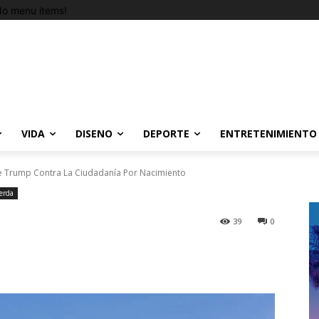
o menu items!
VIDA
DISENO
DEPORTE
ENTRETENIMIENTO
 Trump Contra La Ciudadanía Por Nacimiento
erda
39
0