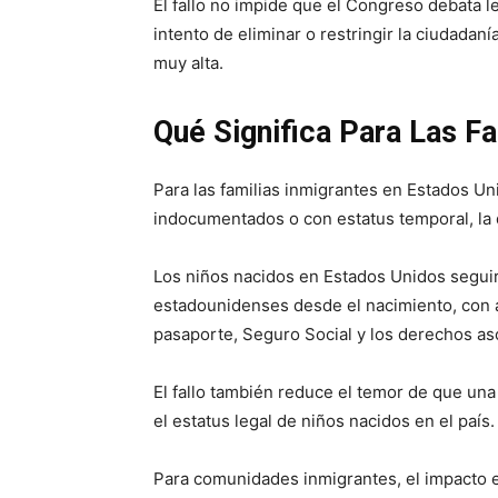
El fallo no impide que el Congreso debata l
intento de eliminar o restringir la ciudadan
muy alta.
Qué Significa Para Las Fa
Para las familias inmigrantes en Estados U
indocumentados o con estatus temporal, la 
Los niños nacidos en Estados Unidos segu
estadounidenses desde el nacimiento, con 
pasaporte, Seguro Social y los derechos aso
El fallo también reduce el temor de que una
el estatus legal de niños nacidos en el país.
Para comunidades inmigrantes, el impacto e