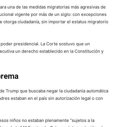
para una de las medidas migratorias más agresivas de
tucional vigente por más de un siglo: con excepciones
e otorga ciudadanía, sin importar el estatus migratorio
l poder presidencial. La Corte sostuvo que un
ecutiva un derecho establecido en la Constitución y
prema
a de Trump que buscaba negar la ciudadanía automática
dres estaban en el país sin autorización legal o con
sos niños no estaban plenamente “sujetos a la