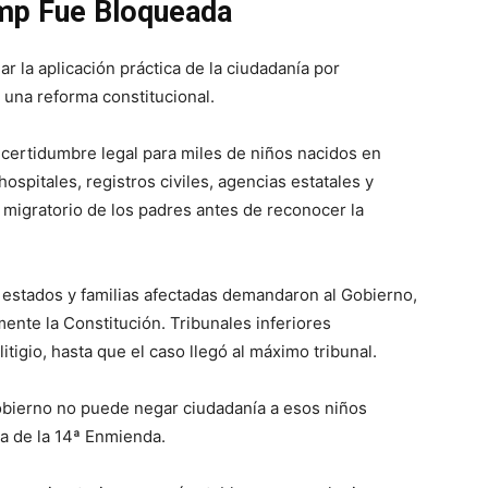
mp Fue Bloqueada
 la aplicación práctica de la ciudadanía por
 una reforma constitucional.
incertidumbre legal para miles de niños nacidos en
spitales, registros civiles, agencias estatales y
 migratorio de los padres antes de reconocer la
estados y familias afectadas demandaron al Gobierno,
ente la Constitución. Tribunales inferiores
tigio, hasta que el caso llegó al máximo tribunal.
bierno no puede negar ciudadanía a esos niños
va de la 14ª Enmienda.