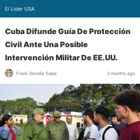
El Lider USA
Cuba Difunde Guía De Protección
Civil Ante Una Posible
Intervención Militar De EE.UU.
Frank Gavidia Salas
3 months ago