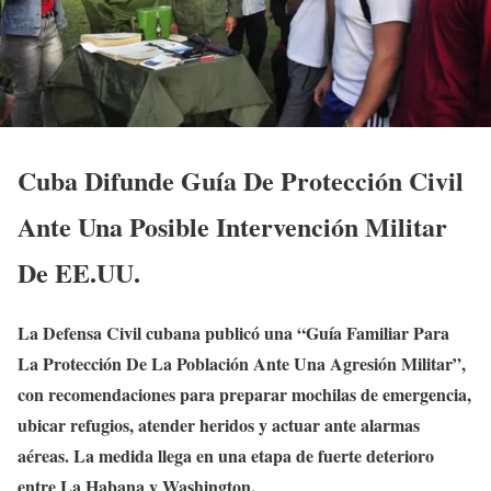
Cuba Difunde Guía De Protección Civil
Ante Una Posible Intervención Militar
De EE.UU.
La Defensa Civil cubana publicó una “Guía Familiar Para
La Protección De La Población Ante Una Agresión Militar”,
con recomendaciones para preparar mochilas de emergencia,
ubicar refugios, atender heridos y actuar ante alarmas
aéreas. La medida llega en una etapa de fuerte deterioro
entre La Habana y Washington.