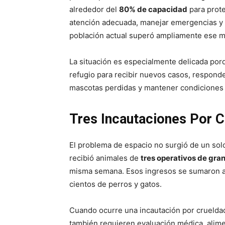
alrededor del
80% de capacidad
para prote
atención adecuada, manejar emergencias y 
población actual superó ampliamente ese 
La situación es especialmente delicada por
refugio para recibir nuevos casos, respond
mascotas perdidas y mantener condiciones 
Tres Incautaciones Por C
El problema de espacio no surgió de un solo
recibió animales de
tres operativos de gra
misma semana. Esos ingresos se sumaron a l
cientos de perros y gatos.
Cuando ocurre una incautación por crueldad
también requieren evaluación médica, alime