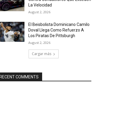
La Velocidad
August 2, 2026
El Beisbolista Dominicano Camilo
Doval Llega Como Refuerzo A
Los Piratas De Pittsburgh
August 2, 2026
Cargar más
RECENT COMMENTS