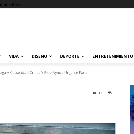
menu items!
VIDA
DISENO
DEPORTE
ENTRETENIMIENTO
lega A Capacidad Crítica Y Pide Ayuda Urgente Para...
37
0