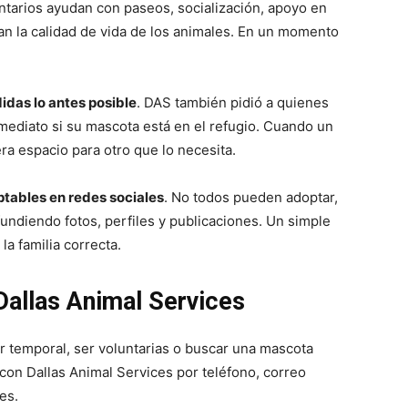
untarios ayudan con paseos, socialización, apoyo en
an la calidad de vida de los animales. En un momento
das lo antes posible
. DAS también pidió a quienes
mediato si su mascota está en el refugio. Cuando un
era espacio para otro que lo necesita.
tables en redes sociales
. No todos pueden adoptar,
ndiendo fotos, perfiles y publicaciones. Un simple
a familia correcta.
llas Animal Services
r temporal, ser voluntarias o buscar una mascota
on Dallas Animal Services por teléfono, correo
es.