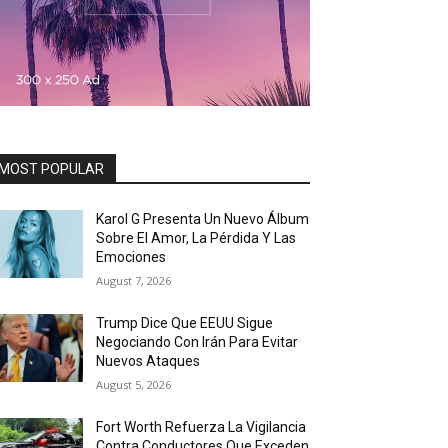
MOST POPULAR
Karol G Presenta Un Nuevo Álbum
Sobre El Amor, La Pérdida Y Las
Emociones
August 7, 2026
Trump Dice Que EEUU Sigue
Negociando Con Irán Para Evitar
Nuevos Ataques
August 5, 2026
Fort Worth Refuerza La Vigilancia
Contra Conductores Que Exceden