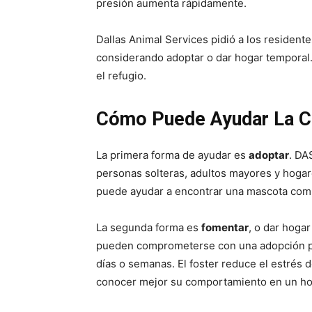
presión aumenta rápidamente.
Dallas Animal Services pidió a los resident
considerando adoptar o dar hogar temporal.
el refugio.
Cómo Puede Ayudar La 
La primera forma de ayudar es
adoptar
. DA
personas solteras, adultos mayores y hogar
puede ayudar a encontrar una mascota compat
La segunda forma es
fomentar
, o dar hoga
pueden comprometerse con una adopción pe
días o semanas. El foster reduce el estrés d
conocer mejor su comportamiento en un ho