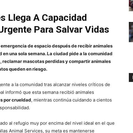
es Llega A Capacidad
Urgente Para Salvar Vidas
na emergencia de espacio después de recibir animales
d en una sola semana. La ciudad pide a la comunidad
ia, reclamar mascotas perdidas y compartir animales
atos queden en riesgo.
ente a la comunidad tras alcanzar niveles críticos de
pal informó que esta semana recibió animales
s por crueldad
, mientras continúa cuidando a cientos
esponsabilidad.
do al refugio muy por encima del nivel ideal en el que
llas Animal Services, su meta es mantenerse