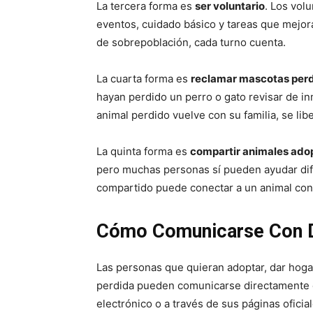
La tercera forma es
ser voluntario
. Los vol
eventos, cuidado básico y tareas que mejor
de sobrepoblación, cada turno cuenta.
La cuarta forma es
reclamar mascotas perdi
hayan perdido un perro o gato revisar de in
animal perdido vuelve con su familia, se lib
La quinta forma es
compartir animales adop
pero muchas personas sí pueden ayudar difu
compartido puede conectar a un animal con l
Cómo Comunicarse Con Da
Las personas que quieran adoptar, dar hoga
perdida pueden comunicarse directamente c
electrónico o a través de sus páginas oficial