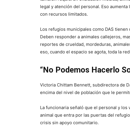
legal y atención del personal. Eso aumenta 
con recursos limitados.
Los refugios municipales como DAS tienen un
Deben responder a animales callejeros, ma
reportes de crueldad, mordeduras, animales
eso, cuando el espacio se agota, toda la red
“No Podemos Hacerlo So
Victoria Chittam Bennett, subdirectora de Da
encima del nivel de población que le permit
La funcionaria señaló que el personal y lo
animal que entra por las puertas del refugio
crisis sin apoyo comunitario.