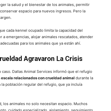
ger la salud y el bienestar de los animales, permitir
conservar espacio para nuevos ingresos. Pero la
margen.
que cada kennel ocupado limita la capacidad del
er a emergencias, alojar animales rescatados, atender
adecuadas para los animales que ya están ahí.
rueldad Agravaron La Crisis
 caso. Dallas Animal Services informó que el refugio
n escala relacionados con crueldad animal
durante la
a población regular del refugio, que ya incluía
, los animales no solo necesitan espacio. Muchos
nto, cuidado especializado, aislamiento, seguimiento