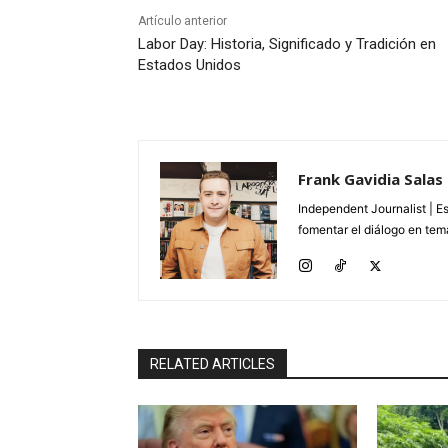
Artículo anterior
Labor Day: Historia, Significado y Tradición en
Estados Unidos
Frank Gavidia Salas
Independent Journalist | E
fomentar el diálogo en tema
RELATED ARTICLES