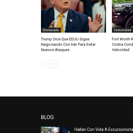
Destacado
Comunidad
Trump Dice Que EEUU Sigue
Fort Worth R
Negociando Con Irán Para Evitar
Contra Cond
Nuevos Ataques
Velocidad
BLOG
Hallan Con Vida A Excursionist