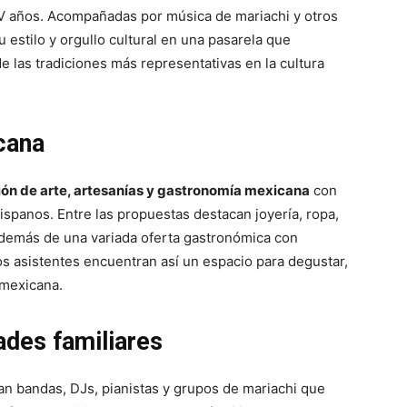
 XV años. Acompañadas por música de mariachi y otros
u estilo y orgullo cultural en una pasarela que
 de las tradiciones más representativas en la cultura
cana
ión de arte, artesanías y gastronomía mexicana
con
spanos. Entre las propuestas destacan joyería, ropa,
 además de una variada oferta gastronómica con
Los asistentes encuentran así un espacio para degustar,
 mexicana.
dades familiares
an bandas, DJs, pianistas y grupos de mariachi que