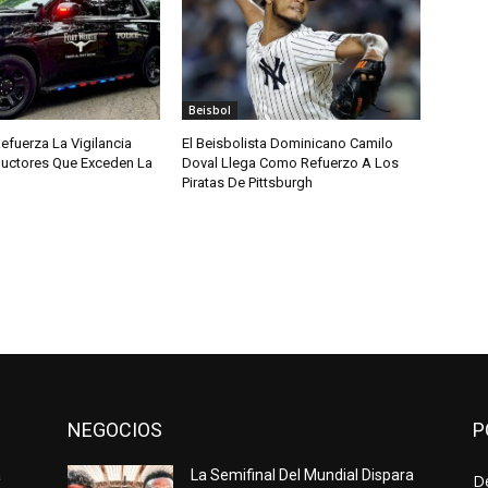
Beisbol
efuerza La Vigilancia
El Beisbolista Dominicano Camilo
uctores Que Exceden La
Doval Llega Como Refuerzo A Los
Piratas De Pittsburgh
NEGOCIOS
P
a
La Semifinal Del Mundial Dispara
D