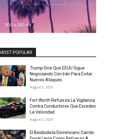
MOST POPULAR
Trump Dice Que EEUU Sigue
Negociando Con Irán Para Evitar
Nuevos Ataques
August 5, 2026
Fort Worth Refuerza La Vigilancia
Contra Conductores Que Exceden
La Velocidad
August 2, 2026
El Beisbolista Dominicano Camilo
Doval Llega Como Refuerzo A