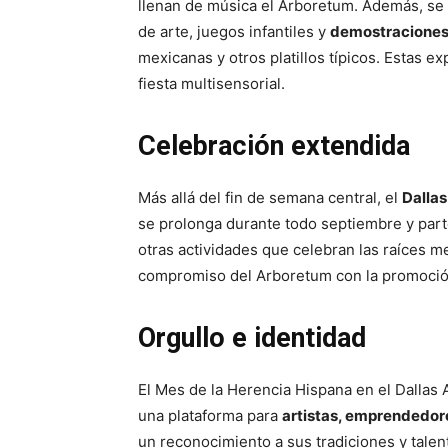
llenan de música el Arboretum. Además, se o
de arte, juegos infantiles y
demostraciones 
mexicanas y otros platillos típicos. Estas 
fiesta multisensorial.
Celebración extendida
Más allá del fin de semana central, el
Dalla
se prolonga durante todo septiembre y parte
otras actividades que celebran las raíces me
compromiso del Arboretum con la promoción 
Orgullo e identidad
El Mes de la Herencia Hispana en el Dallas 
una plataforma para
artistas, emprendedor
un reconocimiento a sus tradiciones y talen