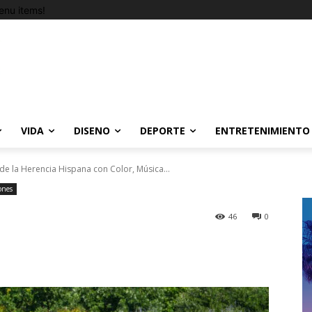
nu items!
VIDA
DISENO
DEPORTE
ENTRETENIMIENTO
e la Herencia Hispana con Color, Música...
ones
46
0