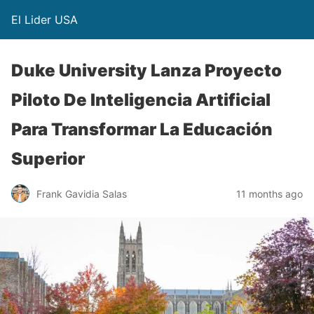
El Lider USA
Duke University Lanza Proyecto
Piloto De Inteligencia Artificial
Para Transformar La Educación
Superior
Frank Gavidia Salas
11 months ago