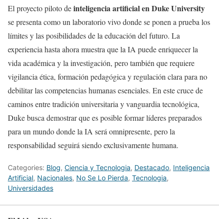
inteligencia artificial en Duke University
El proyecto piloto de
se presenta como un laboratorio vivo donde se ponen a prueba los
límites y las posibilidades de la educación del futuro. La
experiencia hasta ahora muestra que la IA puede enriquecer la
vida académica y la investigación, pero también que requiere
vigilancia ética, formación pedagógica y regulación clara para no
debilitar las competencias humanas esenciales. En este cruce de
caminos entre tradición universitaria y vanguardia tecnológica,
Duke busca demostrar que es posible formar líderes preparados
para un mundo donde la IA será omnipresente, pero la
responsabilidad seguirá siendo exclusivamente humana.
Categories:
Blog
,
Ciencia y Tecnologia
,
Destacado
,
Inteligencia
Artificial
,
Nacionales
,
No Se Lo Pierda
,
Tecnologia
,
Universidades