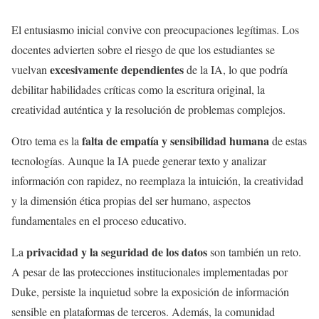
El entusiasmo inicial convive con preocupaciones legítimas. Los
docentes advierten sobre el riesgo de que los estudiantes se
excesivamente dependientes
vuelvan
de la IA, lo que podría
debilitar habilidades críticas como la escritura original, la
creatividad auténtica y la resolución de problemas complejos.
falta de empatía y sensibilidad humana
Otro tema es la
de estas
tecnologías. Aunque la IA puede generar texto y analizar
información con rapidez, no reemplaza la intuición, la creatividad
y la dimensión ética propias del ser humano, aspectos
fundamentales en el proceso educativo.
privacidad y la seguridad de los datos
La
son también un reto.
A pesar de las protecciones institucionales implementadas por
Duke, persiste la inquietud sobre la exposición de información
sensible en plataformas de terceros. Además, la comunidad