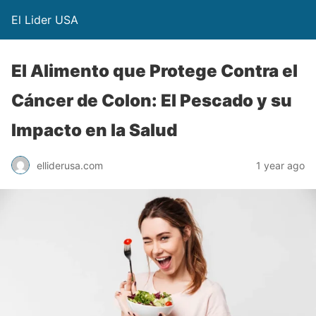
El Lider USA
El Alimento que Protege Contra el
Cáncer de Colon: El Pescado y su
Impacto en la Salud
elliderusa.com
1 year ago