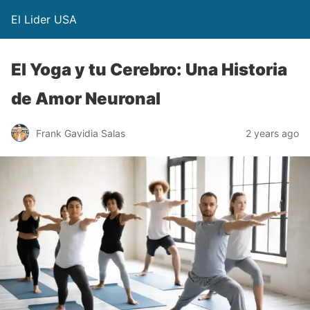
El Lider USA
El Yoga y tu Cerebro: Una Historia
de Amor Neuronal
Frank Gavidia Salas
2 years ago