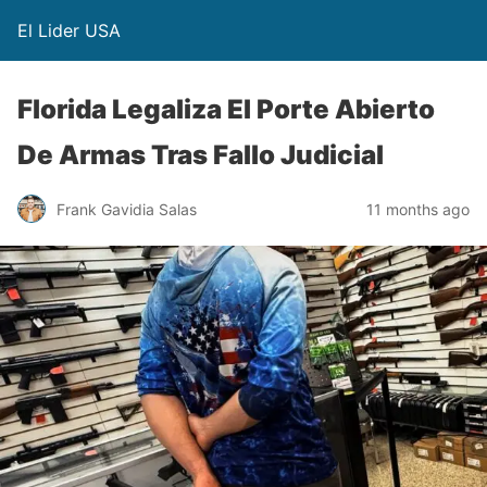
El Lider USA
Florida Legaliza El Porte Abierto
De Armas Tras Fallo Judicial
Frank Gavidia Salas
11 months ago