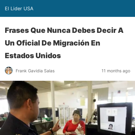
El Lider USA
Frases Que Nunca Debes Decir A
Un Oficial De Migración En
Estados Unidos
Frank Gavidia Salas
11 months ago