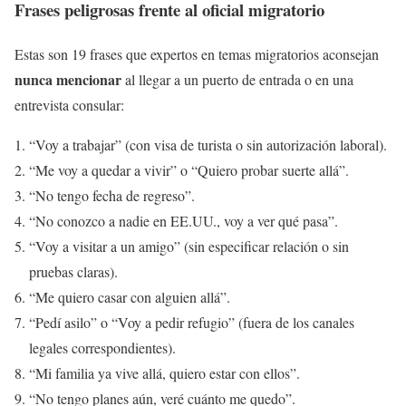
Frases peligrosas frente al oficial migratorio
Estas son 19 frases que expertos en temas migratorios aconsejan
nunca mencionar
al llegar a un puerto de entrada o en una
entrevista consular:
“Voy a trabajar” (con visa de turista o sin autorización laboral).
“Me voy a quedar a vivir” o “Quiero probar suerte allá”.
“No tengo fecha de regreso”.
“No conozco a nadie en EE.UU., voy a ver qué pasa”.
“Voy a visitar a un amigo” (sin especificar relación o sin
pruebas claras).
“Me quiero casar con alguien allá”.
“Pedí asilo” o “Voy a pedir refugio” (fuera de los canales
legales correspondientes).
“Mi familia ya vive allá, quiero estar con ellos”.
“No tengo planes aún, veré cuánto me quedo”.