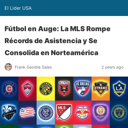
El Lider USA
Fútbol en Auge: La MLS Rompe
Récords de Asistencia y Se
Consolida en Norteamérica
Frank Gavidia Salas
2 years ago