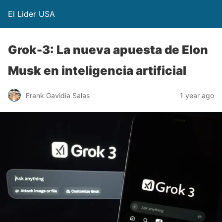
El Lider USA
Grok-3: La nueva apuesta de Elon
Musk en inteligencia artificial
Frank Gavidia Salas
1 year ago