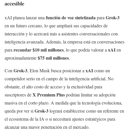
accesible
función de voz sintetizada
Grok-3
xAI planea lanzar una
para
en un futuro cercano, lo que ampliará sus capacidades de
interacción y lo acercará más a asistentes conversacionales con
inteligencia avanzada. Además, la empresa está en conversaciones
recaudar $10 mil millones
xAI
para
, lo que podría valorar a
en
$75 mil millones
aproximadamente
.
Grok-3
xAI
Con
, Elon Musk busca posicionar a
como un
competidor serio en el campo de la inteligencia artificial. No
obstante, el alto costo de acceso y la exclusividad para
X Premium Plus
suscriptores de
podrían limitar su adopción
masiva en el corto plazo. A medida que la tecnología evoluciona,
Grok-3
queda por ver si
logrará establecerse como un referente en
el ecosistema de la IA o si necesitará ajustes estratégicos para
alcanzar una mayor penetración en el mercado.