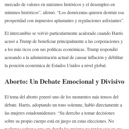
mercado de valores en máximos históricos y el desempleo en
mínimos históricos”, afirmó. “Los demócratas quieren destruir esa
prosperidad con impuestos aplastantes y regulaciones asfixiantes”.
El intercambio se volvió particularmente acalorado cuando Harris
acusó a Trump de beneficiar principalmente a las corporaciones y
a los más ricos con sus políticas económicas. Trump respondió
acusando a la administración actual de causar inflación y debilitar
la posición económica de Estados Unidos a nivel global.
Aborto: Un Debate Emocional y Divisivo
El tema del aborto generó uno de los momentos más tensos del
debate. Harris, adoptando un tono solemne, habló directamente a
las mujeres estadounidenses: “Su derecho a tomar decisiones
sobre su propio cuerpo está en juego en estas elecciones. No
podemos volver a una era donde las mujeres no tenían voz en sus