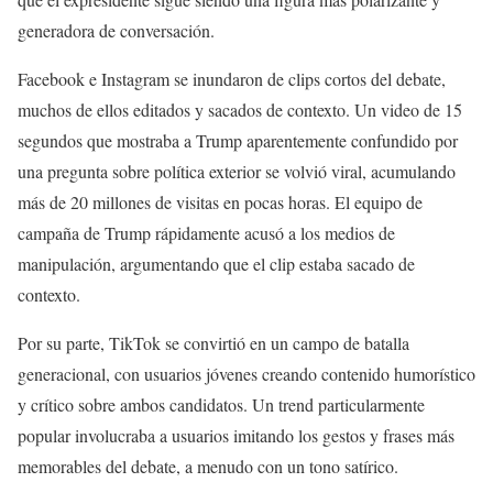
generadora de conversación.
Facebook e Instagram se inundaron de clips cortos del debate,
muchos de ellos editados y sacados de contexto. Un video de 15
segundos que mostraba a Trump aparentemente confundido por
una pregunta sobre política exterior se volvió viral, acumulando
más de 20 millones de visitas en pocas horas. El equipo de
campaña de Trump rápidamente acusó a los medios de
manipulación, argumentando que el clip estaba sacado de
contexto.
Por su parte, TikTok se convirtió en un campo de batalla
generacional, con usuarios jóvenes creando contenido humorístico
y crítico sobre ambos candidatos. Un trend particularmente
popular involucraba a usuarios imitando los gestos y frases más
memorables del debate, a menudo con un tono satírico.