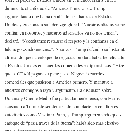
duramente el enfoque de “América Primero” de Trump,
argumentando que había debilitado las alianzas de Estados
Unidos y erosionado su liderazgo global. “Nuestros aliados ya no
confían en nosotros, y nuestros adversarios ya no nos temen”,
declaró. “Necesitamos restaurar el respeto y la confianza en el
liderazgo estadounidense”. A su vez, Trump defendió su historial,
afirmando que su enfoque de negociación dura había beneficiado
a Estados Unidos en acuerdos comerciales y diplomáticos. “Hice
que la OTAN pagara su parte justa. Negocié acuerdos
comerciales que pusieron a América primero. Y mantuve a
nuestros enemigos a raya”, argumentó. La discusión sobre
Ucrania y Oriente Medio fue particularmente tensa, con Harris
acusando a Trump de ser demasiado complaciente con líderes
autoritarios como Vladimir Putin, y Trump argumentando que su
enfoque de “paz a través de la fuerza”; había sido más efectivo
que la diplomacia de la administración actual.