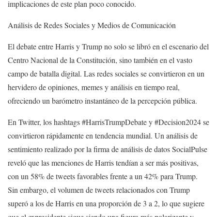
implicaciones de este plan poco conocido.
Análisis de Redes Sociales y Medios de Comunicación
El debate entre Harris y Trump no solo se libró en el escenario del
Centro Nacional de la Constitución, sino también en el vasto
campo de batalla digital. Las redes sociales se convirtieron en un
hervidero de opiniones, memes y análisis en tiempo real,
ofreciendo un barómetro instantáneo de la percepción pública.
En Twitter, los hashtags #HarrisTrumpDebate y #Decision2024 se
convirtieron rápidamente en tendencia mundial. Un análisis de
sentimiento realizado por la firma de análisis de datos SocialPulse
reveló que las menciones de Harris tendían a ser más positivas,
con un 58% de tweets favorables frente a un 42% para Trump.
Sin embargo, el volumen de tweets relacionados con Trump
superó a los de Harris en una proporción de 3 a 2, lo que sugiere
que el expresidente sigue siendo una figura más polarizante y