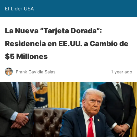
El Lider USA
La Nueva “Tarjeta Dorada”:
Residencia en EE.UU. a Cambio de
$5 Millones
Frank Gavidia Salas
1 year ago