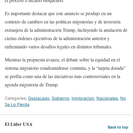
el proceso o incluso bloquearlo.
Es importante destacar que este anuncio se produjo en un
contexto de cambios en las políticas migratorias y de inversión
extranjera de la administración Trump, incluyendo la anulación de
ciertas órdenes ejecutivas de la administración anterior y
enfrentando varios desafíos legales en distintos tribunales.
Mientras la propuesta avanza, el debate sobre la equidad en el
sistema migratorio estadounidense continúa, y la “tarjeta dorada”
se perfila como una de las iniciativas más controversiales en la
agenda migratoria de Trump.
Categories:
Destacado
,
Gobierno
,
Inmigracion
,
Nacionales
,
No
Se Lo Pierda
El Lider USA
Back to top