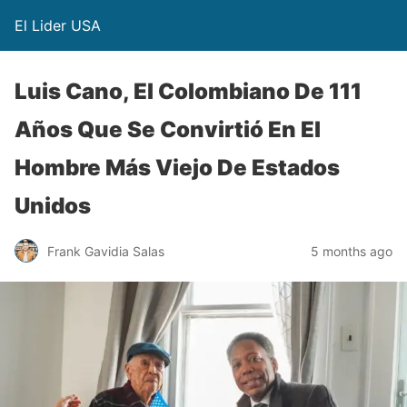
El Lider USA
Luis Cano, El Colombiano De 111
Años Que Se Convirtió En El
Hombre Más Viejo De Estados
Unidos
Frank Gavidia Salas
5 months ago