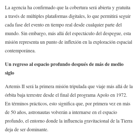
La agencia ha confirmado que la cobertura será abierta y gratuita
a través de múltiples plataformas digitales, lo que permitirá seguir
cada fase del evento en tiempo real desde cualquier parte del
mundo. Sin embargo, más allá del espectáculo del despegue, esta
misión representa un punto de inflexión en la exploración espacial
contemporánea.
Un regreso al espacio profundo después de más de medio
siglo
Artemis II será la primera misión tripulada que viaje más allá de la
órbita baja terrestre desde el final del programa Apolo en 1972.
En términos prácticos, esto significa que, por primera vez en más
de 50 años, astronautas volverán a internarse en el espacio
profundo, el entorno donde la influencia gravitacional de la Tierra
deja de ser dominante.