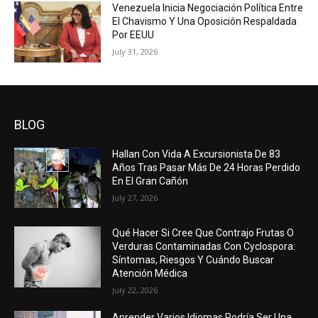
Venezuela Inicia Negociación Política Entre
El Chavismo Y Una Oposición Respaldada
Por EEUU
July 31, 2026
BLOG
Hallan Con Vida A Excursionista De 83
Años Tras Pasar Más De 24 Horas Perdido
En El Gran Cañón
July 27, 2026
Qué Hacer Si Cree Que Contrajo Frutas O
Verduras Contaminadas Con Cyclospora:
Síntomas, Riesgos Y Cuándo Buscar
Atención Médica
July 22, 2026
Aprender Varios Idiomas Podría Ser Una