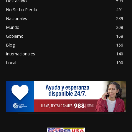
Destacado
599
No Se Lo Pierda
491
Nacionales
239
Mundo
208
Gobierno
168
Blog
156
Internacionales
140
Local
100