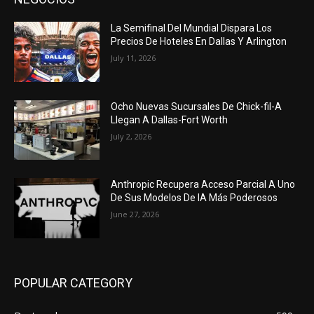
La Semifinal Del Mundial Dispara Los
Precios De Hoteles En Dallas Y Arlington
July 11, 2026
Ocho Nuevas Sucursales De Chick-fil-A
Llegan A Dallas-Fort Worth
July 2, 2026
Anthropic Recupera Acceso Parcial A Uno
De Sus Modelos De IA Más Poderosos
June 27, 2026
POPULAR CATEGORY