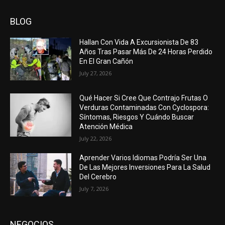
BLOG
Hallan Con Vida A Excursionista De 83
Años Tras Pasar Más De 24 Horas Perdido
En El Gran Cañón
July 27, 2026
Qué Hacer Si Cree Que Contrajo Frutas O
Verduras Contaminadas Con Cyclospora:
Síntomas, Riesgos Y Cuándo Buscar
Atención Médica
July 22, 2026
Aprender Varios Idiomas Podría Ser Una
De Las Mejores Inversiones Para La Salud
Del Cerebro
July 7, 2026
NEGOCIOS