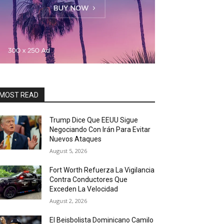
MOST READ
Trump Dice Que EEUU Sigue
Negociando Con Irán Para Evitar
Nuevos Ataques
August 5, 2026
Fort Worth Refuerza La Vigilancia
Contra Conductores Que
Exceden La Velocidad
August 2, 2026
El Beisbolista Dominicano Camilo