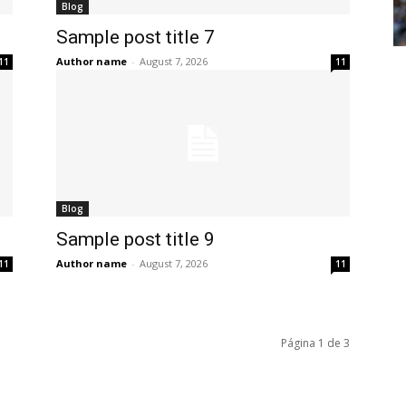
Blog
Sample post title 7
Author name
-
August 7, 2026
11
11
Blog
Sample post title 9
Author name
-
August 7, 2026
11
11
Página 1 de 3