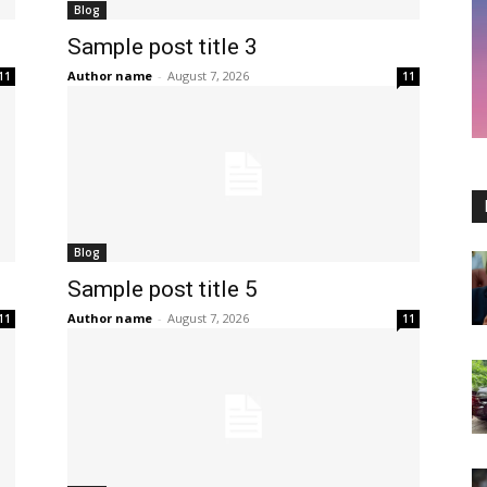
Blog
Sample post title 3
Author name
-
August 7, 2026
11
11
Blog
Sample post title 5
Author name
-
August 7, 2026
11
11