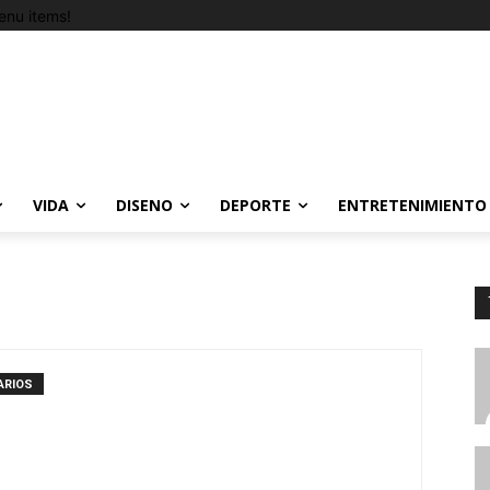
nu items!
VIDA
DISENO
DEPORTE
ENTRETENIMIENTO
ARIOS