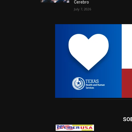
Cerebro
July 7, 2026
SO