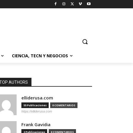
CIENCIA, TECN Y NEGOCIOS
TOP AUTHORS
elliderusa.com
55 Publicaciones
0 COMENTARIOS
https://elliderusa.com
Frank Gavidia
2 Publicaciones
0 COMENTARIOS