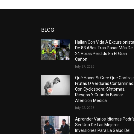
BLOG
Hallan Con Vida A Excursionist
De 83 Años Tras Pasar Más De
24 Horas Perdido En El Gran
Cañón
July 27, 2026
Qué Hacer Si Cree Que Contraj
Frutas O Verduras Contaminad
Con Cyclospora: Síntomas,
Riesgos Y Cuándo Buscar
Atención Médica
July 22, 2026
Aprender Varios Idiomas Podrí
Ser Una De Las Mejores
Inversiones Para La Salud Del