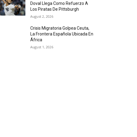
Doval Llega Como Refuerzo A
Los Piratas De Pittsburgh
August 2, 2026
Crisis Migratoria Golpea Ceuta,
La Frontera Española Ubicada En
África
August 1, 2026