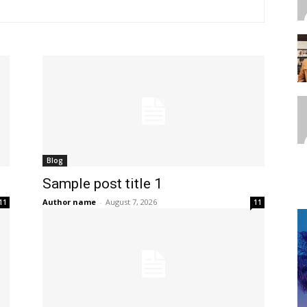
Blog
Sample post title 1
Author name
-
August 7, 2026
11
11