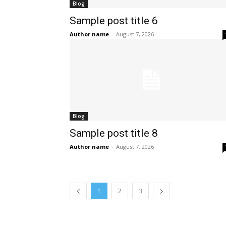
Blog
Sample post title 6
Author name
-
August 7, 2026
Blog
Sample post title 8
Author name
-
August 7, 2026
1
2
3