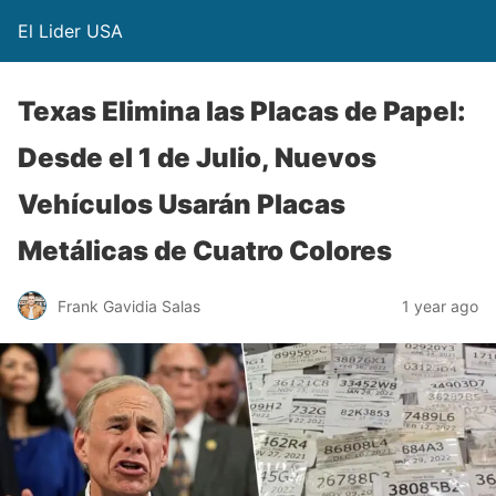
El Lider USA
Texas Elimina las Placas de Papel:
Desde el 1 de Julio, Nuevos
Vehículos Usarán Placas
Metálicas de Cuatro Colores
Frank Gavidia Salas
1 year ago