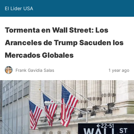
El Lider USA
Tormenta en Wall Street: Los
Aranceles de Trump Sacuden los
Mercados Globales
Frank Gavidia Salas
1 year ago