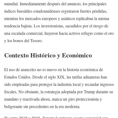
mundial. Inmediatamente después del anuncio, los principales
índices bursátiles estadounidenses registraron fuertes pérdidas,
mientras los mercados europeos y asiáticos replicaban la misma
tendencia bajista. Los inversionistas, sacudidos por el riesgo de
una escalada comercial, huyeron hacia activos refugio como el oro
y los bonos del Tesoro.
Contexto Histórico y Económico
El uso de aranceles no es nuevo en la historia económica de
Estados Unidos. Desde el siglo XIX, las tarifas aduaneras han
sido empleadas para proteger la industria local y recaudar ingresos
fiscales. No obstante, la estrategia adoptada por Trump durante su
mandato y reactivada ahora, marca un giro proteccionista y
beligerante sin precedentes en la era moderna.
Ya entre 2018 y 2019, durante la primera guerra comercial con