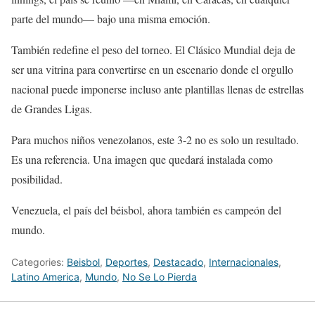
parte del mundo— bajo una misma emoción.
También redefine el peso del torneo. El Clásico Mundial deja de
ser una vitrina para convertirse en un escenario donde el orgullo
nacional puede imponerse incluso ante plantillas llenas de estrellas
de Grandes Ligas.
Para muchos niños venezolanos, este 3-2 no es solo un resultado.
Es una referencia. Una imagen que quedará instalada como
posibilidad.
Venezuela, el país del béisbol, ahora también es campeón del
mundo.
Categories:
Beisbol
,
Deportes
,
Destacado
,
Internacionales
,
Latino America
,
Mundo
,
No Se Lo Pierda