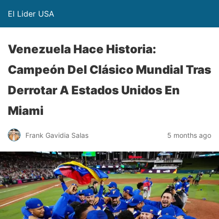
El Lider USA
Venezuela Hace Historia:
Campeón Del Clásico Mundial Tras
Derrotar A Estados Unidos En
Miami
Frank Gavidia Salas
5 months ago