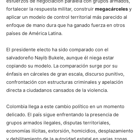
esfuerzos de negociación paralela con grupos armados,
fortalecer la respuesta militar, construir
megacárceles
y
aplicar un modelo de control territorial más parecido al
enfoque de mano dura que ha ganado fuerza en otros
países de América Latina.
El presidente electo ha sido comparado con el
salvadoreño Nayib Bukele, aunque él niega estar
copiando su modelo. La comparación surge por su
énfasis en cárceles de gran escala, discurso punitivo,
confrontación con estructuras criminales y apelación
directa a ciudadanos cansados de la violencia.
Colombia llega a este cambio político en un momento
delicado. El país sigue enfrentando la presencia de
grupos armados ilegales, disputas territoriales,
economías ilícitas, extorsión, homicidios, desplazamiento
y debilitamiento de la autoridad estatal en varias zonas.