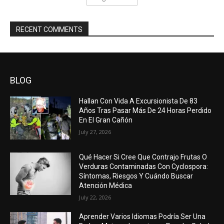
RECENT COMMENTS
BLOG
Hallan Con Vida A Excursionista De 83
Años Tras Pasar Más De 24 Horas Perdido
En El Gran Cañón
July 27, 2026
Qué Hacer Si Cree Que Contrajo Frutas O
Verduras Contaminadas Con Cyclospora:
Síntomas, Riesgos Y Cuándo Buscar
Atención Médica
July 22, 2026
Aprender Varios Idiomas Podría Ser Una