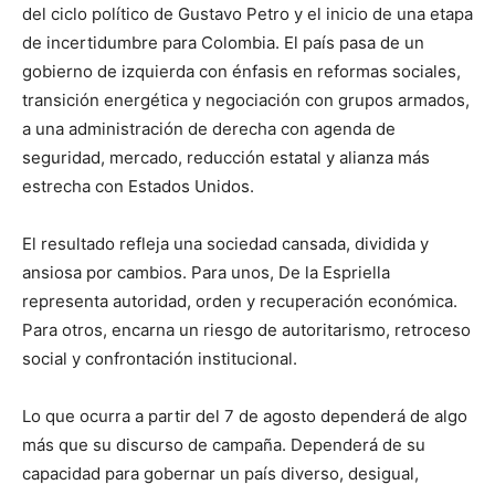
del ciclo político de Gustavo Petro y el inicio de una etapa
de incertidumbre para Colombia. El país pasa de un
gobierno de izquierda con énfasis en reformas sociales,
transición energética y negociación con grupos armados,
a una administración de derecha con agenda de
seguridad, mercado, reducción estatal y alianza más
estrecha con Estados Unidos.
El resultado refleja una sociedad cansada, dividida y
ansiosa por cambios. Para unos, De la Espriella
representa autoridad, orden y recuperación económica.
Para otros, encarna un riesgo de autoritarismo, retroceso
social y confrontación institucional.
Lo que ocurra a partir del 7 de agosto dependerá de algo
más que su discurso de campaña. Dependerá de su
capacidad para gobernar un país diverso, desigual,