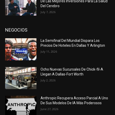
De Las Mejores Inversiones Para La Salud
Del Cerebro
July 7, 2026
NEGOCIOS
La Semifinal Del Mundial Dispara Los
Precios De Hoteles En Dallas Y Arlington
July 11, 2026
Ocho Nuevas Sucursales De Chick-fil-A
Llegan A Dallas-Fort Worth
July 2, 2026
Anthropic Recupera Acceso Parcial A Uno
De Sus Modelos De IA Más Poderosos
June 27, 2026