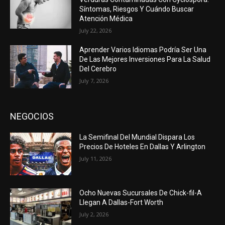
Síntomas, Riesgos Y Cuándo Buscar
Atención Médica
July 22, 2026
Aprender Varios Idiomas Podría Ser Una
De Las Mejores Inversiones Para La Salud
Del Cerebro
July 7, 2026
NEGOCIOS
La Semifinal Del Mundial Dispara Los
Precios De Hoteles En Dallas Y Arlington
July 11, 2026
Ocho Nuevas Sucursales De Chick-fil-A
Llegan A Dallas-Fort Worth
July 2, 2026