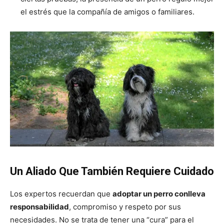
el estrés que la compañía de amigos o familiares.
Un Aliado Que También Requiere Cuidado
Los expertos recuerdan que
adoptar un perro conlleva
responsabilidad
, compromiso y respeto por sus
necesidades. No se trata de tener una “cura” para el