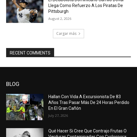
Llega Como Refuerzo A Los Piratas De
Pittsburgh
August 2, 2026
Cargar más
RECENT COMMENTS
BLOG
Hallan Con Vida A Excursionista De 83
Años Tras Pasar Más De 24 Horas Perdido
En El Gran Cañón
July 27, 2026
Qué Hacer Si Cree Que Contrajo Frutas O
Verduras Contaminadas Con Cyclospora: