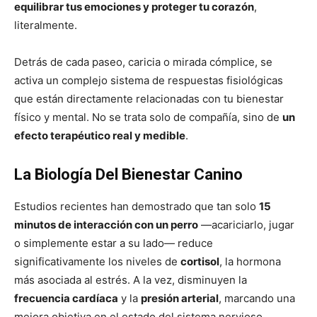
equilibrar tus emociones y proteger tu corazón
,
literalmente.
Detrás de cada paseo, caricia o mirada cómplice, se
activa un complejo sistema de respuestas fisiológicas
que están directamente relacionadas con tu bienestar
físico y mental. No se trata solo de compañía, sino de
un
efecto terapéutico real y medible
.
La Biología Del Bienestar Canino
Estudios recientes han demostrado que tan solo
15
minutos de interacción con un perro
—acariciarlo, jugar
o simplemente estar a su lado— reduce
significativamente los niveles de
cortisol
, la hormona
más asociada al estrés. A la vez, disminuyen la
frecuencia cardíaca
y la
presión arterial
, marcando una
mejora objetiva en el estado del sistema nervioso.