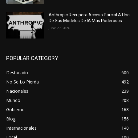
Anthropic Recupera Acceso Parcial A Uno
De Sus Modelos De IA Más Poderosos
June 27, 2026
POPULAR CATEGORY
Destacado
600
No Se Lo Pierda
492
Nacionales
239
Mundo
208
Gobierno
168
Blog
156
Internacionales
140
Local
100