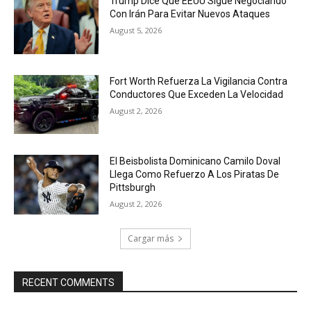
Trump Dice Que EEUU Sigue Negociando
Con Irán Para Evitar Nuevos Ataques
August 5, 2026
Fort Worth Refuerza La Vigilancia Contra
Conductores Que Exceden La Velocidad
August 2, 2026
El Beisbolista Dominicano Camilo Doval
Llega Como Refuerzo A Los Piratas De
Pittsburgh
August 2, 2026
Cargar más
RECENT COMMENTS