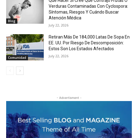
Qué Hacer Si Cree Que Contrajo Frutas O
Verduras Contaminadas Con Cyclospora:
Síntomas, Riesgos Y Cuándo Buscar
Atención Médica
Blog
July 22, 2026
Retiran Más De 184,000 Latas De Sopa En
EE. UU. Por Riesgo De Descomposición:
Estos Son Los Estados Afectados
July 22, 2026
Comunidad
- Advertisment -