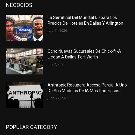
NEGOCIOS
La Semifinal Del Mundial Dispara Los
Precios De Hoteles En Dallas Y Arlington
July 11, 2026
Ocho Nuevas Sucursales De Chick-fil-A
Llegan A Dallas-Fort Worth
July 2, 2026
Anthropic Recupera Acceso Parcial A Uno
De Sus Modelos De IA Más Poderosos
June 27, 2026
POPULAR CATEGORY