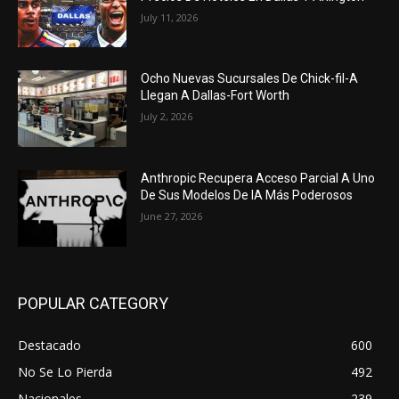
July 11, 2026
Ocho Nuevas Sucursales De Chick-fil-A
Llegan A Dallas-Fort Worth
July 2, 2026
Anthropic Recupera Acceso Parcial A Uno
De Sus Modelos De IA Más Poderosos
June 27, 2026
POPULAR CATEGORY
Destacado
600
No Se Lo Pierda
492
Nacionales
239