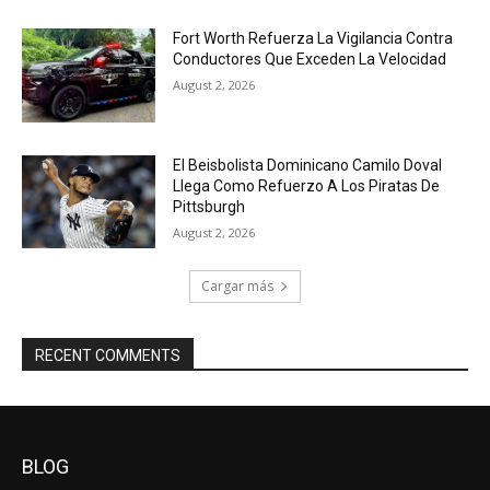
Fort Worth Refuerza La Vigilancia Contra
Conductores Que Exceden La Velocidad
August 2, 2026
El Beisbolista Dominicano Camilo Doval
Llega Como Refuerzo A Los Piratas De
Pittsburgh
August 2, 2026
Cargar más
RECENT COMMENTS
BLOG