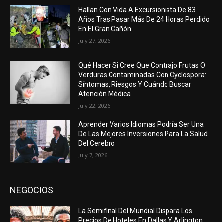
Hallan Con Vida A Excursionista De 83
Años Tras Pasar Más De 24 Horas Perdido
En El Gran Cañón
July 27, 2026
Qué Hacer Si Cree Que Contrajo Frutas O
Verduras Contaminadas Con Cyclospora:
Síntomas, Riesgos Y Cuándo Buscar
Atención Médica
July 22, 2026
Aprender Varios Idiomas Podría Ser Una
De Las Mejores Inversiones Para La Salud
Del Cerebro
July 7, 2026
NEGOCIOS
La Semifinal Del Mundial Dispara Los
Precios De Hoteles En Dallas Y Arlington