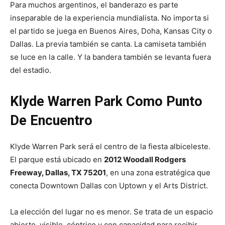
Para muchos argentinos, el banderazo es parte
inseparable de la experiencia mundialista. No importa si
el partido se juega en Buenos Aires, Doha, Kansas City o
Dallas. La previa también se canta. La camiseta también
se luce en la calle. Y la bandera también se levanta fuera
del estadio.
Klyde Warren Park Como Punto
De Encuentro
Klyde Warren Park será el centro de la fiesta albiceleste.
El parque está ubicado en
2012 Woodall Rodgers
Freeway, Dallas, TX 75201
, en una zona estratégica que
conecta Downtown Dallas con Uptown y el Arts District.
La elección del lugar no es menor. Se trata de un espacio
abierto, visible, céntrico y con capacidad para recibir