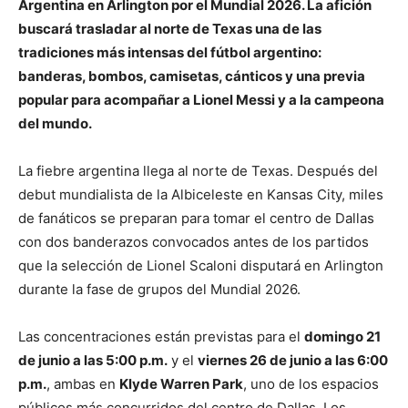
Argentina en Arlington por el Mundial 2026. La afición
buscará trasladar al norte de Texas una de las
tradiciones más intensas del fútbol argentino:
banderas, bombos, camisetas, cánticos y una previa
popular para acompañar a Lionel Messi y a la campeona
del mundo.
La fiebre argentina llega al norte de Texas. Después del
debut mundialista de la Albiceleste en Kansas City, miles
de fanáticos se preparan para tomar el centro de Dallas
con dos banderazos convocados antes de los partidos
que la selección de Lionel Scaloni disputará en Arlington
durante la fase de grupos del Mundial 2026.
Las concentraciones están previstas para el
domingo 21
de junio a las 5:00 p.m.
y el
viernes 26 de junio a las 6:00
p.m.
, ambas en
Klyde Warren Park
, uno de los espacios
públicos más concurridos del centro de Dallas. Los