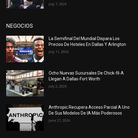
July 7, 2026
NEGOCIOS
La Semifinal Del Mundial Dispara Los
Precios De Hoteles En Dallas Y Arlington
July 11, 2026
Ocho Nuevas Sucursales De Chick-fil-A
Llegan A Dallas-Fort Worth
July 2, 2026
Anthropic Recupera Acceso Parcial A Uno
De Sus Modelos De IA Más Poderosos
June 27, 2026