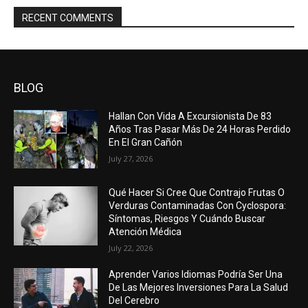
RECENT COMMENTS
BLOG
Hallan Con Vida A Excursionista De 83
Años Tras Pasar Más De 24 Horas Perdido
En El Gran Cañón
July 27, 2026
Qué Hacer Si Cree Que Contrajo Frutas O
Verduras Contaminadas Con Cyclospora:
Síntomas, Riesgos Y Cuándo Buscar
Atención Médica
July 22, 2026
Aprender Varios Idiomas Podría Ser Una
De Las Mejores Inversiones Para La Salud
Del Cerebro