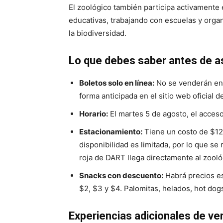
El zoológico también participa activamente 
educativas, trabajando con escuelas y organ
la biodiversidad.
Lo que debes saber antes de as
Boletos solo en línea:
No se venderán ent
forma anticipada en el sitio web oficial 
Horario:
El martes 5 de agosto, el acceso
Estacionamiento:
Tiene un costo de $12 
disponibilidad es limitada, por lo que se
roja de DART llega directamente al zooló
Snacks con descuento:
Habrá precios es
$2, $3 y $4. Palomitas, helados, hot dogs
Experiencias adicionales de ve