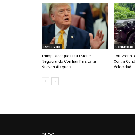
Destacado
Comunidad
Trump Dice Que EEUU Sigue
Fort Worth R
Negociando Con Irán Para Evitar
Contra Cond
Nuevos Ataques
Velocidad