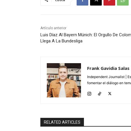
Artículo anterior
Luis Díaz Al Bayern Múnich: El Orgullo De Colo
Llega A La Bundesliga
Frank Gavidia Salas
Independent Journalist | E
fomentar el diálogo en tema
RELATED ARTICLES