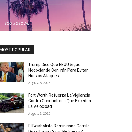
MOST POPULAR
Trump Dice Que EEUU Sigue
Negociando Con Irán Para Evitar
Nuevos Ataques
August 5, 2026
Fort Worth Refuerza La Vigilancia
Contra Conductores Que Exceden
La Velocidad
August 2, 2026
El Beisbolista Dominicano Camilo
Doval Llega Como Refuerzo A