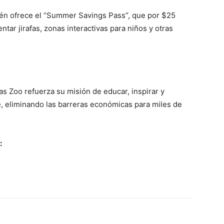
ién ofrece el “Summer Savings Pass”, que por $25
tar jirafas, zonas interactivas para niños y otras
las Zoo refuerza su misión de educar, inspirar y
re, eliminando las barreras económicas para miles de
: