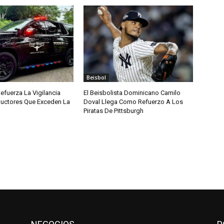
Beisbol
efuerza La Vigilancia
El Beisbolista Dominicano Camilo
uctores Que Exceden La
Doval Llega Como Refuerzo A Los
Piratas De Pittsburgh