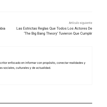
Artículo siguiente
mbia
Las Estrictas Reglas Que Todos Los Actores De
‘The Big Bang Theory’ Tuvieron Que Cumplir
scritor enfocado en informar con propósito, conectar realidades y
s sociales, culturales y de actualidad.