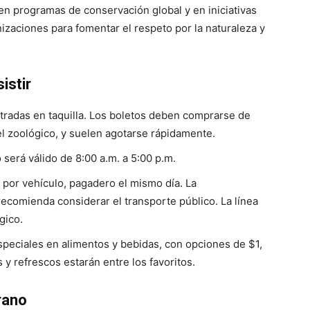
en programas de conservación global y en iniciativas
izaciones para fomentar el respeto por la naturaleza y
istir
radas en taquilla. Los boletos deben comprarse de
del zoológico, y suelen agotarse rápidamente.
 será válido de 8:00 a.m. a 5:00 p.m.
por vehículo, pagadero el mismo día. La
 recomienda considerar el transporte público. La línea
gico.
peciales en alimentos y bebidas, con opciones de $1,
 y refrescos estarán entre los favoritos.
rano