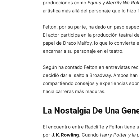
producciones como
Equus
y
Merrily We Rol
artística más allá del personaje que lo hizo
Felton, por su parte, ha dado un paso espec
El actor participa en la producción teatral d
papel de Draco Malfoy, lo que lo convierte e
encarnar a su personaje en el teatro.
Según ha contado Felton en entrevistas rec
decidió dar el salto a Broadway. Ambos han 
compartiendo consejos y experiencias sobre
hacia carreras más maduras.
La Nostalgia De Una Gen
El encuentro entre Radcliffe y Felton tiene 
por
J. K. Rowling
. Cuando
Harry Potter y la p