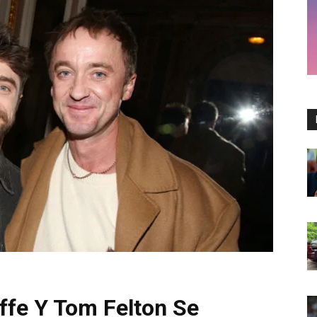
iffe Y Tom Felton Se