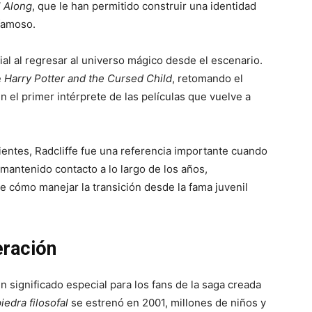
l Along
, que le han permitido construir una identidad
 famoso.
ial al regresar al universo mágico desde el escenario.
e
Harry Potter and the Cursed Child
, retomando el
n el primer intérprete de las películas que vuelve a
ientes, Radcliffe fue una referencia importante cuando
mantenido contacto a lo largo de los años,
 cómo manejar la transición desde la fama juvenil
eración
un significado especial para los fans de la saga creada
iedra filosofal
se estrenó en 2001, millones de niños y