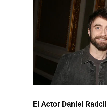
El Actor Daniel Radcl