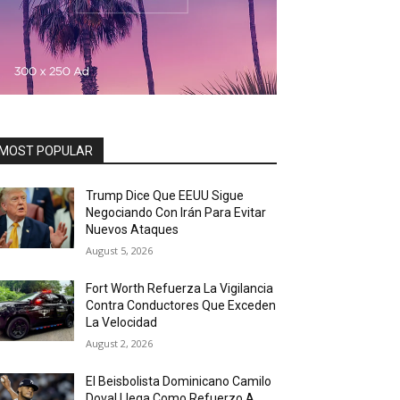
MOST POPULAR
Trump Dice Que EEUU Sigue
Negociando Con Irán Para Evitar
Nuevos Ataques
August 5, 2026
Fort Worth Refuerza La Vigilancia
Contra Conductores Que Exceden
La Velocidad
August 2, 2026
El Beisbolista Dominicano Camilo
Doval Llega Como Refuerzo A