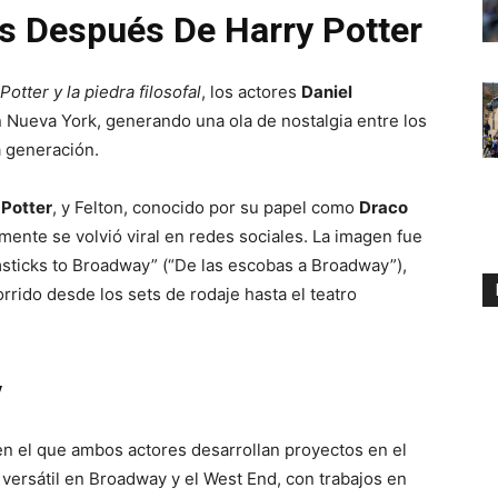
s Después De Harry Potter
Potter y la piedra filosofal
, los actores
Daniel
 Nueva York, generando una ola de nostalgia entre los
a generación.
 Potter
, y Felton, conocido por su papel como
Draco
ente se volvió viral en redes sociales. La imagen fue
sticks to Broadway” (“De las escobas a Broadway”),
rido desde los sets de rodaje hasta el teatro
y
n el que ambos actores desarrollan proyectos en el
 versátil en Broadway y el West End, con trabajos en