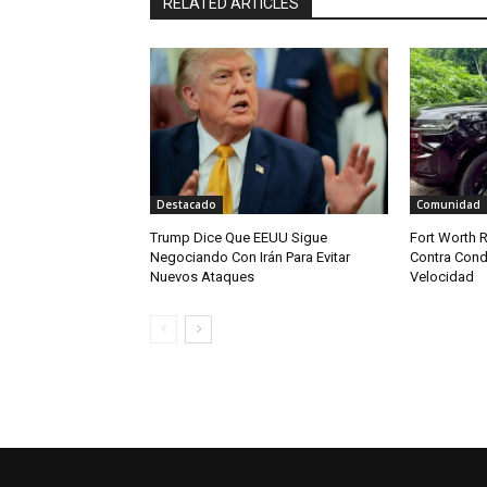
RELATED ARTICLES
Destacado
Comunidad
Trump Dice Que EEUU Sigue
Fort Worth R
Negociando Con Irán Para Evitar
Contra Cond
Nuevos Ataques
Velocidad