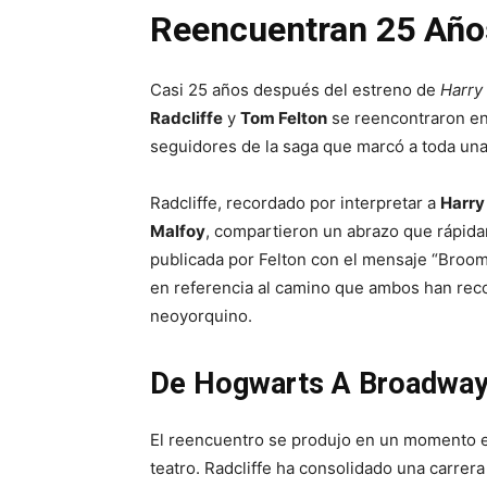
Reencuentran 25 Año
Casi 25 años después del estreno de
Harry 
Radcliffe
y
Tom Felton
se reencontraron en
seguidores de la saga que marcó a toda un
Radcliffe, recordado por interpretar a
Harry
Malfoy
, compartieron un abrazo que rápidam
publicada por Felton con el mensaje “Broom
en referencia al camino que ambos han recor
neoyorquino.
De Hogwarts A Broadwa
El reencuentro se produjo en un momento e
teatro. Radcliffe ha consolidado una carrera