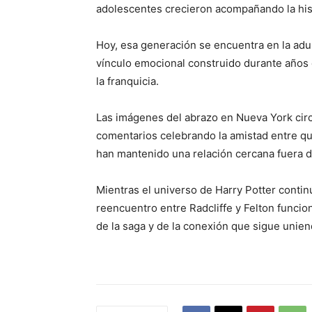
adolescentes crecieron acompañando la his
Hoy, esa generación se encuentra en la adul
vínculo emocional construido durante años d
la franquicia.
Las imágenes del abrazo en Nueva York circ
comentarios celebrando la amistad entre qui
han mantenido una relación cercana fuera de
Mientras el universo de Harry Potter conti
reencuentro entre Radcliffe y Felton funcio
de la saga y de la conexión que sigue unien