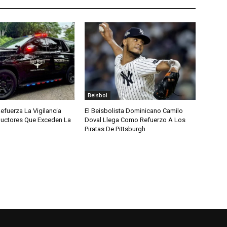
Beisbol
efuerza La Vigilancia
El Beisbolista Dominicano Camilo
uctores Que Exceden La
Doval Llega Como Refuerzo A Los
Piratas De Pittsburgh