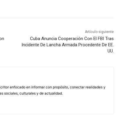
Artículo siguiente
Con
Cuba Anuncia Cooperación Con El FBI Tras
Incidente De Lancha Armada Procedente De EE.
UU.
scritor enfocado en informar con propósito, conectar realidades y
s sociales, culturales y de actualidad.