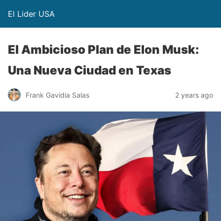
El Lider USA
El Ambicioso Plan de Elon Musk:
Una Nueva Ciudad en Texas
Frank Gavidia Salas
2 years ago