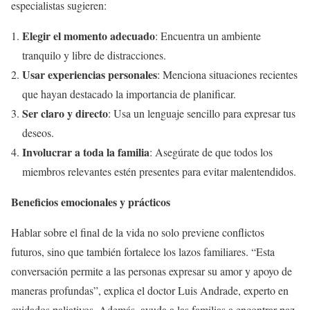
especialistas sugieren:
Elegir el momento adecuado
: Encuentra un ambiente
tranquilo y libre de distracciones.
Usar experiencias personales
: Menciona situaciones recientes
que hayan destacado la importancia de planificar.
Ser claro y directo
: Usa un lenguaje sencillo para expresar tus
deseos.
Involucrar a toda la familia
: Asegúrate de que todos los
miembros relevantes estén presentes para evitar malentendidos.
Beneficios emocionales y prácticos
Hablar sobre el final de la vida no solo previene conflictos
futuros, sino que también fortalece los lazos familiares. “Esta
conversación permite a las personas expresar su amor y apoyo de
maneras profundas”, explica el doctor Luis Andrade, experto en
cuidados paliativos. Además, ayuda a las familias a encontrar paz