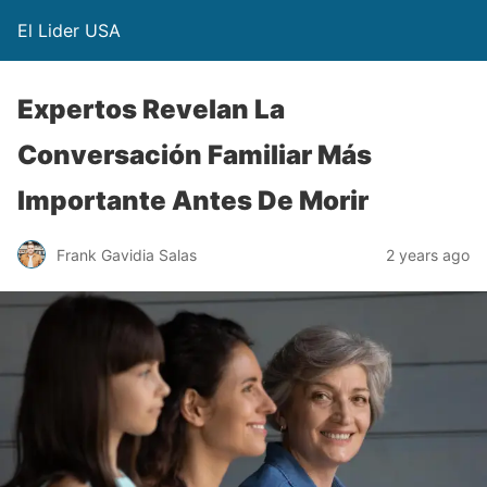
El Lider USA
Expertos Revelan La
Conversación Familiar Más
Importante Antes De Morir
Frank Gavidia Salas
2 years ago