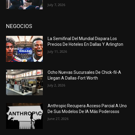
July 7, 2026
NEGOCIOS
La Semifinal Del Mundial Dispara Los
Precios De Hoteles En Dallas Y Arlington
July 11, 2026
Ocho Nuevas Sucursales De Chick-fil-A
Llegan A Dallas-Fort Worth
July 2, 2026
Anthropic Recupera Acceso Parcial A Uno
De Sus Modelos De IA Más Poderosos
June 27, 2026