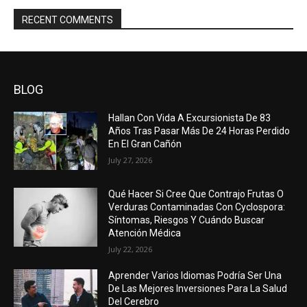
RECENT COMMENTS
BLOG
Hallan Con Vida A Excursionista De 83
Años Tras Pasar Más De 24 Horas Perdido
En El Gran Cañón
July 27, 2026
Qué Hacer Si Cree Que Contrajo Frutas O
Verduras Contaminadas Con Cyclospora:
Síntomas, Riesgos Y Cuándo Buscar
Atención Médica
July 22, 2026
Aprender Varios Idiomas Podría Ser Una
De Las Mejores Inversiones Para La Salud
Del Cerebro