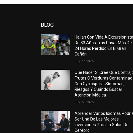
BLOG
Hallan Con Vida A Excursionist
De 83 Años Tras Pasar Más De
24 Horas Perdido En El Gran
Cañón
July 27, 2026
Qué Hacer Si Cree Que Contraj
Frutas O Verduras Contaminad
Con Cyclospora: Síntomas,
Riesgos Y Cuándo Buscar
Atención Médica
July 22, 2026
Aprender Varios Idiomas Podrí
Ser Una De Las Mejores
Inversiones Para La Salud Del
Cerebro