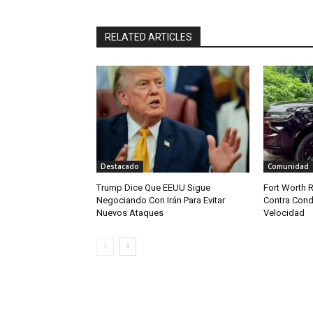
RELATED ARTICLES
Destacado
Comunidad
Trump Dice Que EEUU Sigue
Fort Worth R
Negociando Con Irán Para Evitar
Contra Cond
Nuevos Ataques
Velocidad