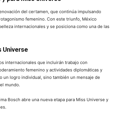
 renovación del certamen, que continúa impulsando
 protagonismo femenino. Con este triunfo, México
belleza internacionales y se posiciona como una de las
s Universe
s internacionales que incluirán trabajo con
deramiento femenino y actividades diplomáticas y
o un logro individual, sino también un mensaje de
 el mundo.
tima Bosch abre una nueva etapa para Miss Universe y
les.