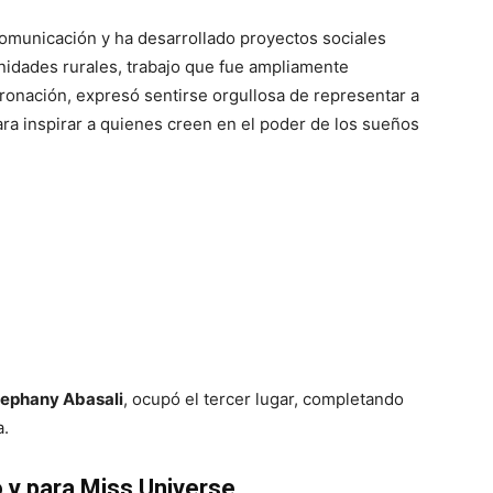
omunicación y ha desarrollado proyectos sociales
idades rurales, trabajo que fue ampliamente
ronación, expresó sentirse orgullosa de representar a
ra inspirar a quienes creen en el poder de los sueños
ephany Abasali
, ocupó el tercer lugar, completando
a.
 y para Miss Universe