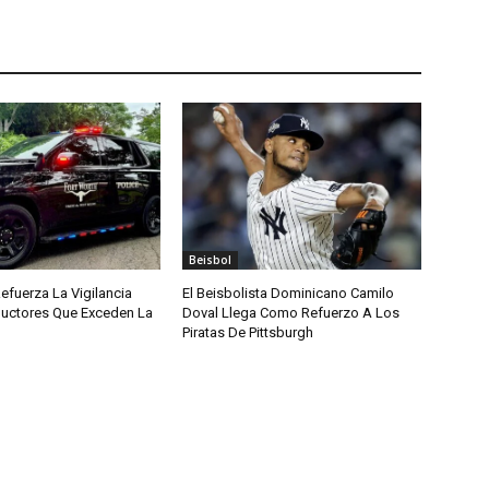
Beisbol
efuerza La Vigilancia
El Beisbolista Dominicano Camilo
uctores Que Exceden La
Doval Llega Como Refuerzo A Los
Piratas De Pittsburgh