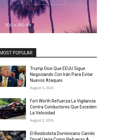
MOST POPULAR
Trump Dice Que EEUU Sigue
Negociando Con Irán Para Evitar
Nuevos Ataques
August 5, 2026
Fort Worth Refuerza La Vigilancia
Contra Conductores Que Exceden
La Velocidad
August 2, 2026
El Beisbolista Dominicano Camilo
Doval Llega Como Refuerzo A