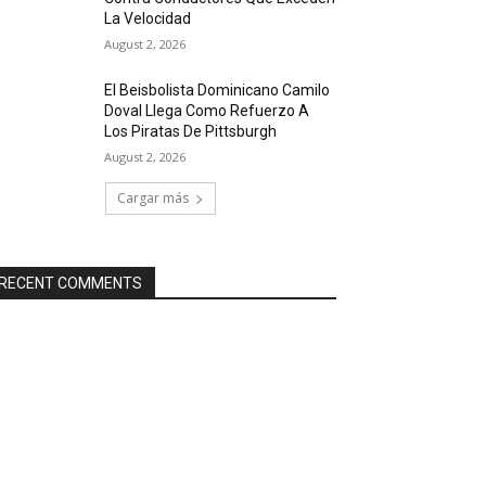
La Velocidad
August 2, 2026
El Beisbolista Dominicano Camilo
Doval Llega Como Refuerzo A
Los Piratas De Pittsburgh
August 2, 2026
Cargar más
RECENT COMMENTS