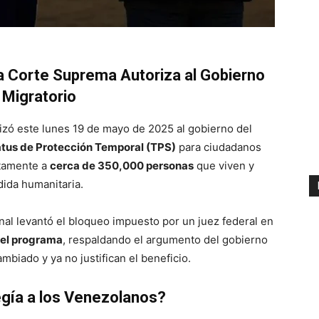
a Corte Suprema Autoriza al Gobierno
 Migratorio
izó este lunes 19 de mayo de 2025 al gobierno del
tatus de Protección Temporal (TPS)
para ciudadanos
ctamente a
cerca de 350,000 personas
que viven y
dida humanitaria.
nal levantó el bloqueo impuesto por un juez federal en
del programa
, respaldando el argumento del gobierno
biado y ya no justifican el beneficio.
egía a los Venezolanos?