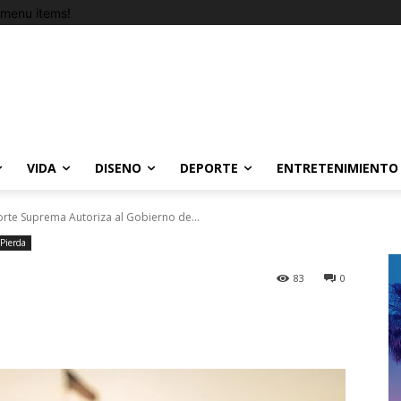
menu items!
VIDA
DISENO
DEPORTE
ENTRETENIMIENTO
orte Suprema Autoriza al Gobierno de...
 Pierda
83
0