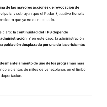
una de las mayores acciones de revocación de
el país
, y subrayan que el Poder Ejecutivo
tiene la
nsidera que ya no es necesario.
e claro:
la continuidad del TPS depende
 administración
. Y en este caso, la administración
una población desplazada por una de las crisis más
el desmantelamiento de uno de los programas más
ando a cientos de miles de venezolanos en el limbo
 deportación.