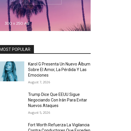
MOST POPULAR
Karol G Presenta Un Nuevo Álbum
Sobre El Amor, La Pérdida Y Las
Emociones
August 7, 2026
Trump Dice Que EEUU Sigue
Negociando Con Irán Para Evitar
Nuevos Ataques
August 5, 2026
Fort Worth Refuerza La Vigilancia
Contra Conductores Que Exceden