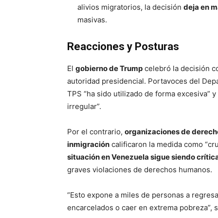
alivios migratorios, la decisión
deja en m
masivas.
Reacciones y Posturas
El
gobierno de Trump
celebró la decisión co
autoridad presidencial. Portavoces del De
TPS “ha sido utilizado de forma excesiva” y
irregular”.
Por el contrario,
organizaciones de derech
inmigración
calificaron la medida como “crue
situación en Venezuela sigue siendo crític
graves violaciones de derechos humanos.
“Esto expone a miles de personas a regresa
encarcelados o caer en extrema pobreza”, 