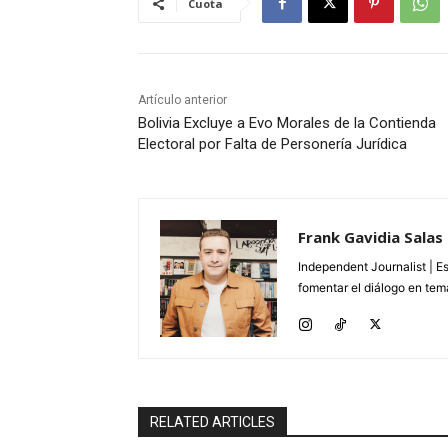
Cuota
Artículo anterior
Bolivia Excluye a Evo Morales de la Contienda
Electoral por Falta de Personería Jurídica
Frank Gavidia Salas
Independent Journalist | E
fomentar el diálogo en tema
RELATED ARTICLES