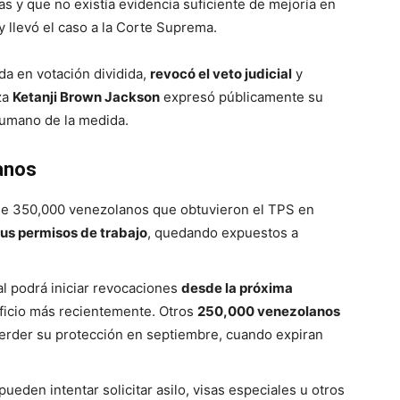
as y que no existía evidencia suficiente de mejoría en
 llevó el caso a la Corte Suprema.
da en votación dividida,
revocó el veto judicial
y
za
Ketanji Brown Jackson
expresó públicamente su
humano de la medida.
anos
e 350,000 venezolanos que obtuvieron el TPS en
sus permisos de trabajo
, quedando expuestos a
l podrá iniciar revocaciones
desde la próxima
ficio más recientemente. Otros
250,000 venezolanos
erder su protección en septiembre, cuando expiran
pueden intentar solicitar asilo, visas especiales u otros