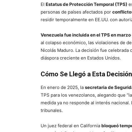
El
Estatus de Protección Temporal (TPS)
es
personas de países afectados por
conflicto
residir temporalmente en EE.UU. con autoriz
Venezuela fue incluida en el TPS en marzo
al colapso económico, las violaciones de d
Nicolás Maduro. La decisión fue celebrada 
diáspora creciente en Estados Unidos.
Cómo Se Llegó a Esta Decisión
En enero de 2025, la
secretaria de Segurid
TPS para los venezolanos, alegando que “l
medida ya no responde al interés nacional.
tribunales.
Un juez federal en California
bloqueó tempo