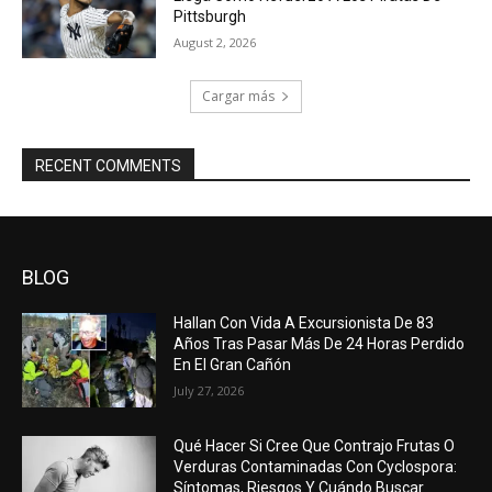
Pittsburgh
August 2, 2026
Cargar más
RECENT COMMENTS
BLOG
Hallan Con Vida A Excursionista De 83
Años Tras Pasar Más De 24 Horas Perdido
En El Gran Cañón
July 27, 2026
Qué Hacer Si Cree Que Contrajo Frutas O
Verduras Contaminadas Con Cyclospora:
Síntomas, Riesgos Y Cuándo Buscar