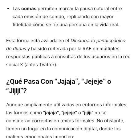
Las
comas
permiten marcar la pausa natural entre
cada emisión de sonido, replicando con mayor
fidelidad cómo se ríe una persona en la vida real.
Esta forma está avalada en el
Diccionario panhispánico
de dudas
y ha sido reiterada por la RAE en múltiples
respuestas públicas a consultas de los usuarios en la red
social X (antes Twitter).
¿Qué Pasa Con “Jajaja”, “Jejeje” o
“Jijiji”?
Aunque ampliamente utilizadas en entornos informales,
las formas como
“jajaja”
,
“jejeje”
o
“jijiji”
no se
consideran correctas en textos formales. No obstante,
tienen un lugar en la comunicación digital, donde los
matices emocionales importan: