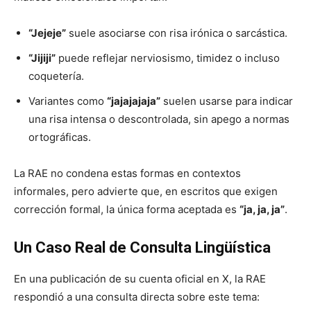
“Jejeje”
suele asociarse con risa irónica o sarcástica.
“Jijiji”
puede reflejar nerviosismo, timidez o incluso
coquetería.
Variantes como
“jajajajaja”
suelen usarse para indicar
una risa intensa o descontrolada, sin apego a normas
ortográficas.
La RAE no condena estas formas en contextos
informales, pero advierte que, en escritos que exigen
corrección formal, la única forma aceptada es
“ja, ja, ja”
.
Un Caso Real de Consulta Lingüística
En una publicación de su cuenta oficial en X, la RAE
respondió a una consulta directa sobre este tema: