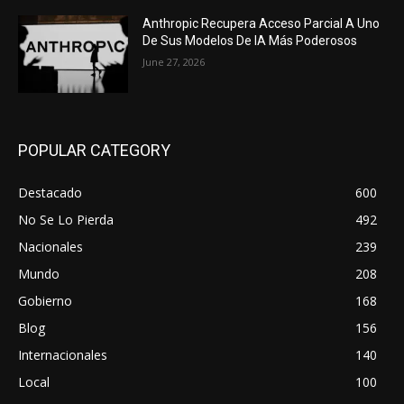
Anthropic Recupera Acceso Parcial A Uno
De Sus Modelos De IA Más Poderosos
June 27, 2026
POPULAR CATEGORY
Destacado
600
No Se Lo Pierda
492
Nacionales
239
Mundo
208
Gobierno
168
Blog
156
Internacionales
140
Local
100