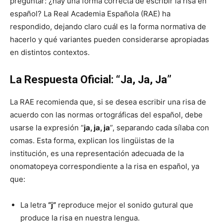
preguntar: ¿hay una forma correcta de escribir la risa en
español? La Real Academia Española (RAE) ha
respondido, dejando claro cuál es la forma normativa de
hacerlo y qué variantes pueden considerarse apropiadas
en distintos contextos.
La Respuesta Oficial: “Ja, Ja, Ja”
La RAE recomienda que, si se desea escribir una risa de
acuerdo con las normas ortográficas del español, debe
usarse la expresión “
ja, ja, ja
”, separando cada sílaba con
comas. Esta forma, explican los lingüistas de la
institución, es una representación adecuada de la
onomatopeya correspondiente a la risa en español, ya
que:
La letra
“j”
reproduce mejor el sonido gutural que
produce la risa en nuestra lengua.