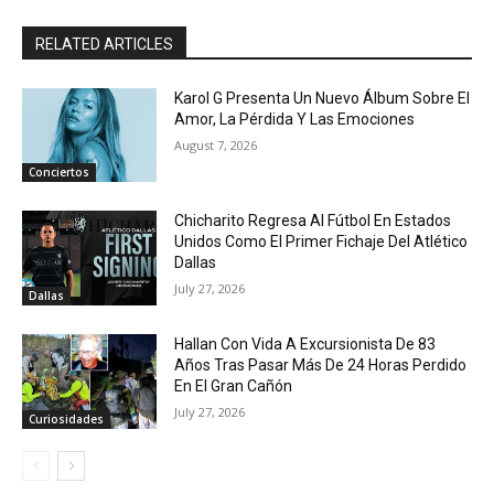
RELATED ARTICLES
Karol G Presenta Un Nuevo Álbum Sobre El
Amor, La Pérdida Y Las Emociones
August 7, 2026
Conciertos
Chicharito Regresa Al Fútbol En Estados
Unidos Como El Primer Fichaje Del Atlético
Dallas
July 27, 2026
Dallas
Hallan Con Vida A Excursionista De 83
Años Tras Pasar Más De 24 Horas Perdido
En El Gran Cañón
July 27, 2026
Curiosidades