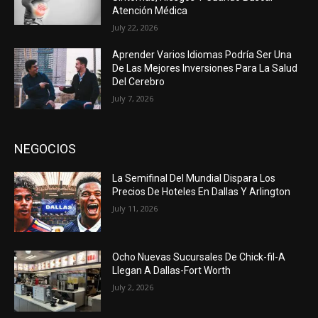
Atención Médica
July 22, 2026
Aprender Varios Idiomas Podría Ser Una
De Las Mejores Inversiones Para La Salud
Del Cerebro
July 7, 2026
NEGOCIOS
La Semifinal Del Mundial Dispara Los
Precios De Hoteles En Dallas Y Arlington
July 11, 2026
Ocho Nuevas Sucursales De Chick-fil-A
Llegan A Dallas-Fort Worth
July 2, 2026