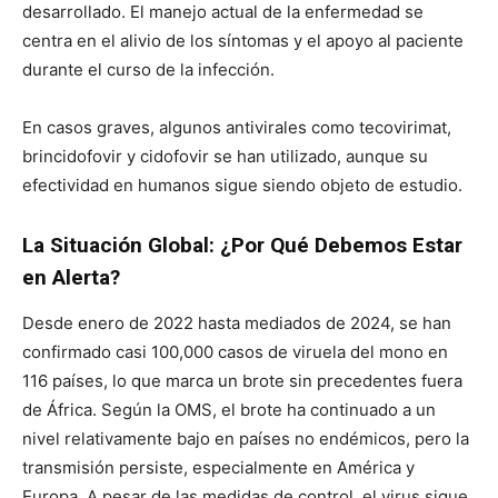
desarrollado. El manejo actual de la enfermedad se
centra en el alivio de los síntomas y el apoyo al paciente
durante el curso de la infección.
En casos graves, algunos antivirales como tecovirimat,
brincidofovir y cidofovir se han utilizado, aunque su
efectividad en humanos sigue siendo objeto de estudio.
La Situación Global: ¿Por Qué Debemos Estar
en Alerta?
Desde enero de 2022 hasta mediados de 2024, se han
confirmado casi 100,000 casos de viruela del mono en
116 países, lo que marca un brote sin precedentes fuera
de África. Según la OMS, el brote ha continuado a un
nivel relativamente bajo en países no endémicos, pero la
transmisión persiste, especialmente en América y
Europa. A pesar de las medidas de control, el virus sigue