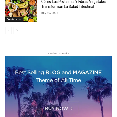
Cómo Las Proteínas Y Fibras Vegetales
Transforman La Salud Intestinal
July 30, 2026
Destacado
- Advertisment -