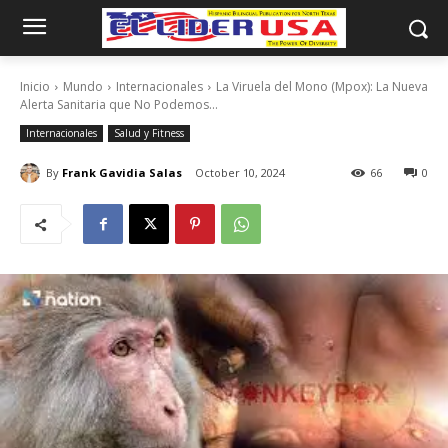
Inicio
Mundo
Internacionales
La Viruela del Mono (Mpox): La Nueva
Alerta Sanitaria que No Podemos...
Internacionales
Salud y Fitness
By
Frank Gavidia Salas
October 10, 2024
66
0