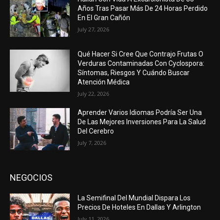
Años Tras Pasar Más De 24 Horas Perdido
En El Gran Cañón
July 27, 2026
Qué Hacer Si Cree Que Contrajo Frutas O
Verduras Contaminadas Con Cyclospora:
Síntomas, Riesgos Y Cuándo Buscar
Atención Médica
July 22, 2026
Aprender Varios Idiomas Podría Ser Una
De Las Mejores Inversiones Para La Salud
Del Cerebro
July 7, 2026
NEGOCIOS
La Semifinal Del Mundial Dispara Los
Precios De Hoteles En Dallas Y Arlington
July 11, 2026