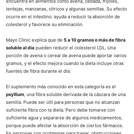
encuentra en alimentos como avena, cebada, frijoles,
lentejas, manzanas, cítricos y algunas semillas. Su efecto
ocurre en el intestino: ayuda a reducir la absorción de
colesterol y favorece su eliminación.
Mayo Clinic explica que de
5 a 10 gramos o más de fibra
soluble al día
pueden reducir el colesterol LDL. Una
porción de avena o cereal de avena puede aportar varios
gramos, y el efecto mejora cuando la dieta incluye otras
fuentes de fibra durante el día.
El suplemento más conocido en esta categoría es el
psyllium
, una fibra soluble derivada de la cáscara de una
semilla. Puede ser útil para personas que no alcanzan
suficiente fibra con la dieta. Pero debe tomarse con
suficiente agua y separarse de algunos medicamentos,
porque puede afectar la absorción de ciertos fármacos.
En personas con problemas para tragar, obstrucciones