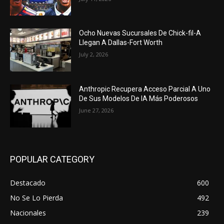
Ocho Nuevas Sucursales De Chick-fil-A
Llegan A Dallas-Fort Worth
July 2, 2026
Anthropic Recupera Acceso Parcial A Uno
De Sus Modelos De IA Más Poderosos
June 27, 2026
POPULAR CATEGORY
Destacado
600
No Se Lo Pierda
492
Nacionales
239