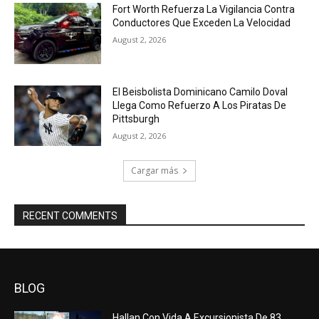
Fort Worth Refuerza La Vigilancia Contra
Conductores Que Exceden La Velocidad
August 2, 2026
El Beisbolista Dominicano Camilo Doval
Llega Como Refuerzo A Los Piratas De
Pittsburgh
August 2, 2026
Cargar más
RECENT COMMENTS
BLOG
Hallan Con Vida A Excursionista De 83