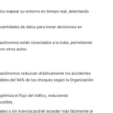
los mapear su entorno en tiempo real, detectando
antidades de datos para tomar decisiones en
autónomos están conectados a la nube, permitiendo
on otros autos.
 autónomos reduzcan drásticamente los accidentes
bles del 94% de los choques según la Organización
timiza el flujo del tráfico, reduciendo
stible.
es o sin licencia podrán acceder más fácilmente al