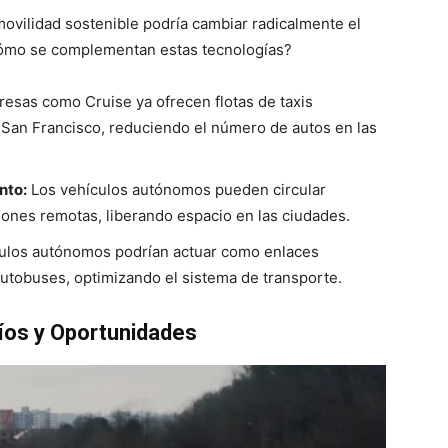
vilidad sostenible podría cambiar radicalmente el
Cómo se complementan estas tecnologías?
esas como Cruise ya ofrecen flotas de taxis
San Francisco, reduciendo el número de autos en las
nto:
Los vehículos autónomos pueden circular
ones remotas, liberando espacio en las ciudades.
ulos autónomos podrían actuar como enlaces
autobuses, optimizando el sistema de transporte.
fíos y Oportunidades