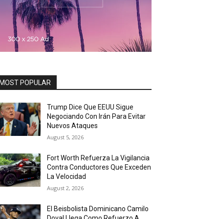
MOST POPULAR
Trump Dice Que EEUU Sigue
Negociando Con Irán Para Evitar
Nuevos Ataques
August 5, 2026
Fort Worth Refuerza La Vigilancia
Contra Conductores Que Exceden
La Velocidad
August 2, 2026
El Beisbolista Dominicano Camilo
Doval Llega Como Refuerzo A