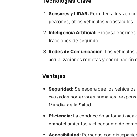
Tecnologías Clave
Sensores y LIDAR:
Permiten a los vehícu
peatones, otros vehículos y obstáculos.
Inteligencia Artificial:
Procesa enormes c
fracciones de segundo.
Redes de Comunicación:
Los vehículos 
actualizaciones remotas y coordinación c
Ventajas
Seguridad:
Se espera que los vehículos
causados por errores humanos, responsa
Mundial de la Salud.
Eficiencia:
La conducción automatizada op
embotellamientos y el consumo de combu
Accesibilidad:
Personas con discapacidad