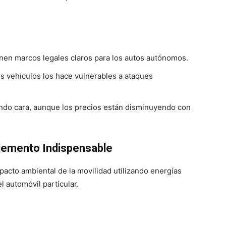
nen marcos legales claros para los autos autónomos.
s vehículos los hace vulnerables a ataques
endo cara, aunque los precios están disminuyendo con
lemento Indispensable
mpacto ambiental de la movilidad utilizando energías
l automóvil particular.