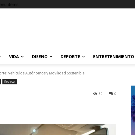
nu items!
VIDA
DISENO
DEPORTE
ENTRETENIMIENTO
orte: Vehículos Autónomos y Movilidad Sostenible
Reviews
80
0