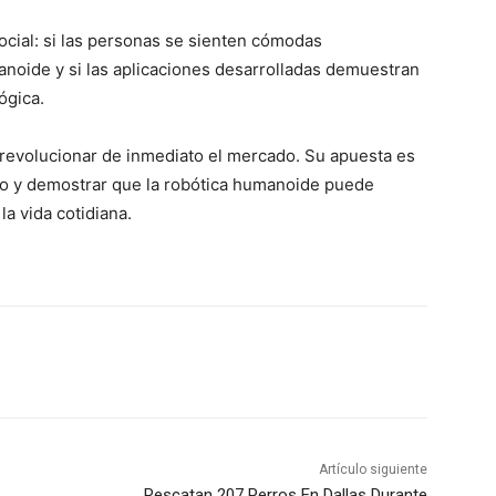
ocial: si las personas se sienten cómodas
noide y si las aplicaciones desarrolladas demuestran
ógica.
revolucionar de inmediato el mercado. Su apuesta es
so y demostrar que la robótica humanoide puede
a vida cotidiana.
Artículo siguiente
Rescatan 207 Perros En Dallas Durante