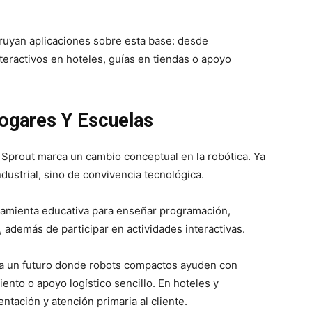
ruyan aplicaciones sobre esta base: desde
teractivos en hoteles, guías en tiendas o apoyo
ogares Y Escuelas
prout marca un cambio conceptual en la robótica. Ya
dustrial, sino de convivencia tecnológica.
ramienta educativa para enseñar programación,
to, además de participar en actividades interactivas.
 a un futuro donde robots compactos ayuden con
iento o apoyo logístico sencillo. En hoteles y
ntación y atención primaria al cliente.