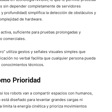
as sin depender completamente de servidores
y profundidad) simplifica la detección de obstáculos y
omplejidad de hardware.
 activa, suficiente para pruebas prolongadas y
 o comerciales.
tro” utiliza gestos y señales visuales simples que
cación no verbal facilita que cualquier persona pueda
in conocimientos técnicos.
omo Prioridad
 si los robots van a compartir espacios con humanos,
 está diseñado para levantar grandes cargas ni
 limita la energía cinética y prioriza movimientos