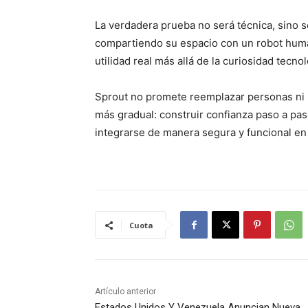
La verdadera prueba no será técnica, sino s
compartiendo su espacio con un robot huma
utilidad real más allá de la curiosidad tecnol
Sprout no promete reemplazar personas ni 
más gradual: construir confianza paso a pa
integrarse de manera segura y funcional en l
Cuota
Artículo anterior
Estados Unidos Y Venezuela Anuncian Nueva