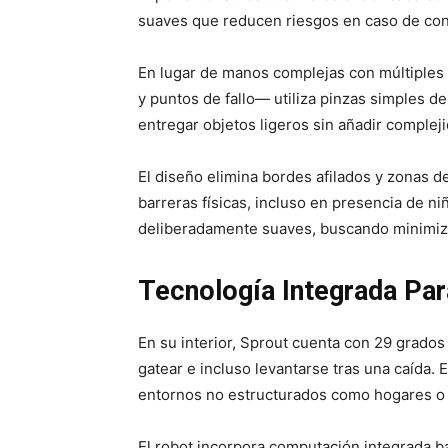
suaves que reducen riesgos en caso de cont
En lugar de manos complejas con múltiples
y puntos de fallo— utiliza pinzas simples d
entregar objetos ligeros sin añadir compleji
El diseño elimina bordes afilados y zonas de
barreras físicas, incluso en presencia de n
deliberadamente suaves, buscando minimiz
Tecnología Integrada Pa
En su interior, Sprout cuenta con 29 grados d
gatear e incluso levantarse tras una caída.
entornos no estructurados como hogares o a
El robot incorpora computación integrada b