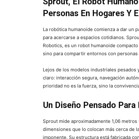
Sprout, El Robot Humano
Personas En Hogares Y E
La robótica humanoide comienza a dar un pas
para acercarse a espacios cotidianos. Spro
Robotics, es un robot humanoide compacto c
sino para compartir entornos con personas 
Lejos de los modelos industriales pesados 
claro: interacción segura, navegación autó
prioridad no es la fuerza, sino la convivenci
Un Diseño Pensado Para
Sprout mide aproximadamente 1,06 metros (3,
dimensiones que lo colocan más cerca de la 
imponente. Su estructura está fabricada con