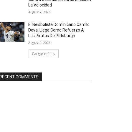
La Velocidad
August 2, 2026
El Beisbolista Dominicano Camilo
Doval Llega Como Refuerzo A
Los Piratas De Pittsburgh
August 2, 2026
Cargar más
RECENT COMMENTS