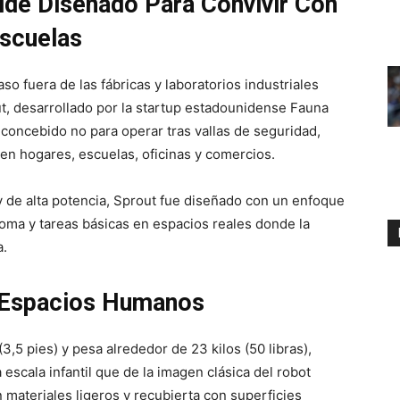
ide Diseñado Para Convivir Con
scuelas
o fuera de las fábricas y laboratorios industriales
ut, desarrollado por la startup estadounidense Fauna
oncebido no para operar tras vallas de seguridad,
en hogares, escuelas, oficinas y comercios.
y de alta potencia, Sprout fue diseñado con un enfoque
noma y tareas básicas en espacios reales donde la
a.
 Espacios Humanos
5 pies) y pesa alrededor de 23 kilos (50 libras),
escala infantil que de la imagen clásica del robot
 materiales ligeros y recubierta con superficies