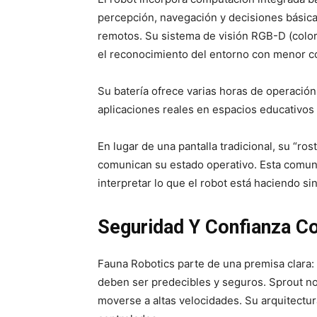
percepción, navegación y decisiones básic
remotos. Su sistema de visión RGB-D (color 
el reconocimiento del entorno con menor c
Su batería ofrece varias horas de operación
aplicaciones reales en espacios educativos
En lugar de una pantalla tradicional, su “ros
comunican su estado operativo. Esta comuni
interpretar lo que el robot está haciendo s
Seguridad Y Confianza C
Fauna Robotics parte de una premisa clara:
deben ser predecibles y seguros. Sprout no
moverse a altas velocidades. Su arquitectura