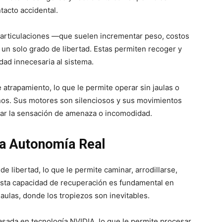
acto accidental.
 articulaciones —que suelen incrementar peso, costos
e un solo grado de libertad. Estas permiten recoger y
dad innecesaria al sistema.
 atrapamiento, lo que le permite operar sin jaulas o
iños. Sus motores son silenciosos y sus movimientos
ar la sensación de amenaza o incomodidad.
ra Autonomía Real
e libertad, lo que le permite caminar, arrodillarse,
 Esta capacidad de recuperación es fundamental en
ulas, donde los tropiezos son inevitables.
asada en tecnología NVIDIA, lo que le permite procesar