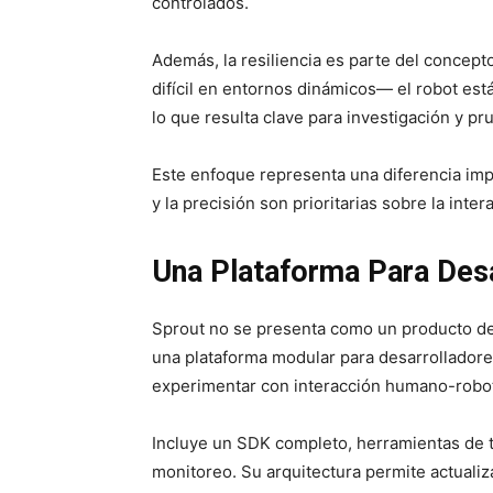
controlados.
Además, la resiliencia es parte del concept
difícil en entornos dinámicos— el robot est
lo que resulta clave para investigación y pr
Este enfoque representa una diferencia impo
y la precisión son prioritarias sobre la inte
Una Plataforma Para Des
Sprout no se presenta como un producto d
una plataforma modular para desarrollador
experimentar con interacción humano-robo
Incluye un SDK completo, herramientas de 
monitoreo. Su arquitectura permite actualiz