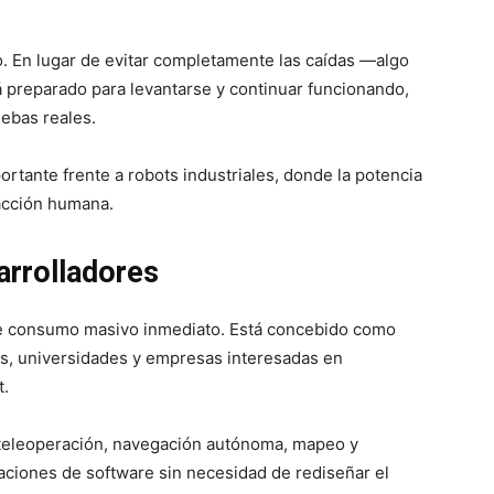
o. En lugar de evitar completamente las caídas —algo
á preparado para levantarse y continuar funcionando,
uebas reales.
rtante frente a robots industriales, donde la potencia
racción humana.
arrolladores
e consumo masivo inmediato. Está concebido como
es, universidades y empresas interesadas en
t.
teleoperación, navegación autónoma, mapeo y
aciones de software sin necesidad de rediseñar el