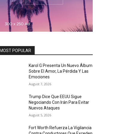
MOST POPULAR
Karol G Presenta Un Nuevo Álbum
Sobre El Amor, La Pérdida Y Las
Emociones
August 7, 2026
Trump Dice Que EEUU Sigue
Negociando Con Irán Para Evitar
Nuevos Ataques
August 5, 2026
Fort Worth Refuerza La Vigilancia
Contra Conductores Que Exceden