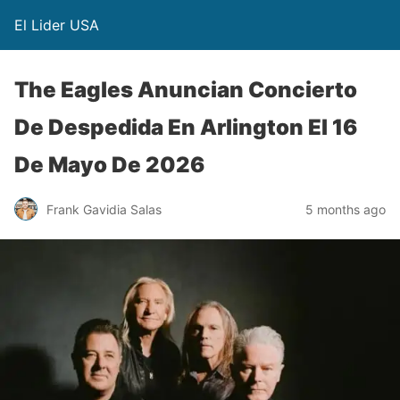
El Lider USA
The Eagles Anuncian Concierto
De Despedida En Arlington El 16
De Mayo De 2026
Frank Gavidia Salas
5 months ago