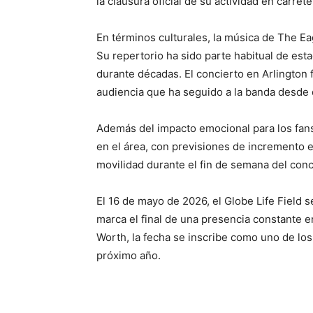
la clausura oficial de su actividad en carrete
En términos culturales, la música de The E
Su repertorio ha sido parte habitual de esta
durante décadas. El concierto en Arlington
audiencia que ha seguido a la banda desde d
Además del impacto emocional para los fan
en el área, con previsiones de incremento e
movilidad durante el fin de semana del conc
El 16 de mayo de 2026, el Globe Life Field 
marca el final de una presencia constante 
Worth, la fecha se inscribe como uno de lo
próximo año.