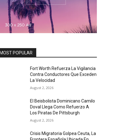
MOST POPULAR
Fort Worth Refuerza La Vigilancia
Contra Conductores Que Exceden
La Velocidad
August 2, 2026
El Beisbolista Dominicano Camilo
Doval Llega Como Refuerzo A
Los Piratas De Pittsburgh
August 2, 2026
Crisis Migratoria Golpea Ceuta, La
Frontera Española Ubicada En