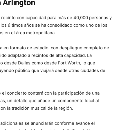
 Arlington
ld, recinto con capacidad para más de 40,000 personas y
 los últimos años se ha consolidado como uno de los
s en el área metropolitana.
a en formato de estadio, con despliegue completo de
ido adaptado a recintos de alta capacidad. La
anto desde Dallas como desde Fort Worth, lo que
cluyendo público que viajará desde otras ciudades de
el concierto contará con la participación de una
las, un detalle que añade un componente local al
n la tradición musical de la región.
os adicionales se anunciarán conforme avance el