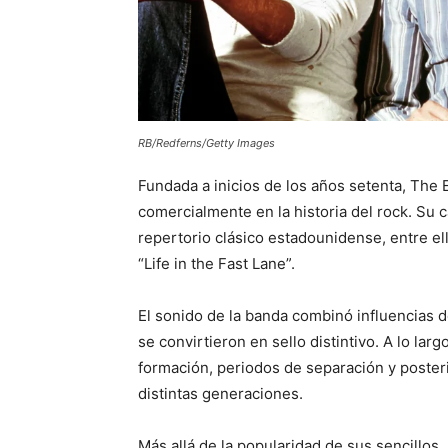
RB/Redferns/Getty Images
Fundada a inicios de los años setenta, The 
comercialmente en la historia del rock. Su 
repertorio clásico estadounidense, entre ell
“Life in the Fast Lane”.
El sonido de la banda combinó influencias de
se convirtieron en sello distintivo. A lo lar
formación, periodos de separación y poste
distintas generaciones.
Más allá de la popularidad de sus sencillos, 