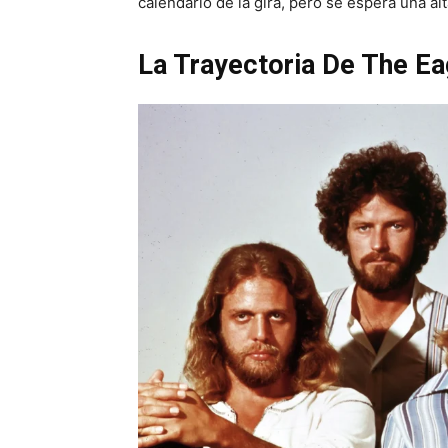
calendario de la gira, pero se espera una al
La Trayectoria De The Ea