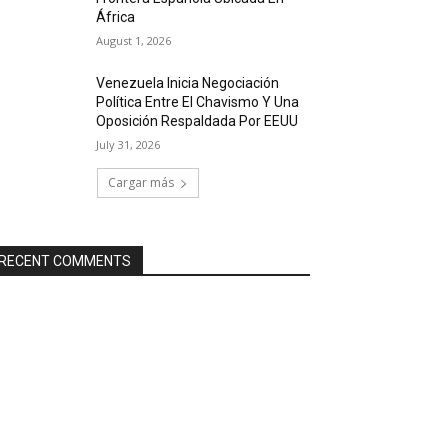
África
August 1, 2026
Venezuela Inicia Negociación
Política Entre El Chavismo Y Una
Oposición Respaldada Por EEUU
July 31, 2026
Cargar más
RECENT COMMENTS