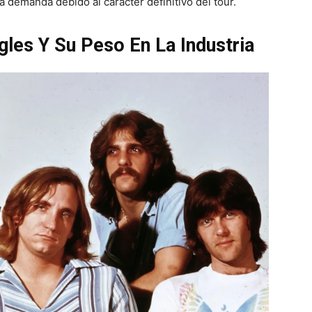
ta demanda debido al carácter definitivo del tour.
gles Y Su Peso En La Industria