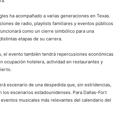
ra.
agles ha acompañado a varias generaciones en Texas.
ciones de radio, playlists familiares y eventos públicos
 funcionará como un cierre simbólico para una
istintas etapas de su carrera.
s, el evento también tendrá repercusiones económicas
n ocupación hotelera, actividad en restaurantes y
ierto.
será escenario de una despedida que, sin estridencias,
en los escenarios estadounidenses. Para Dallas-Fort
s eventos musicales más relevantes del calendario del